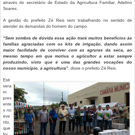
através do secretário de Estado da Agricultura Familiar, Adelmo
Soares.
A gestão do prefeito Zé Reis vem trabalhando no sentido de
atender às demandas do homem do campo.
“Sem sombra de dúvida essa ação trará muitos benefícios às
famílias agraciadas com os kits de irrigação, dando assim
maior facilidade de conviver com as agruras da seca, ao
mesmo tempo em que motiva o agricultor a estar sempre
produzindo, visto que é uma das grandes vocações do
nosso município, a agricultura”
, disse o prefeito Zé Reis.
Esti
vera
m
pres
ente
s no
eve
nto,
que
foi