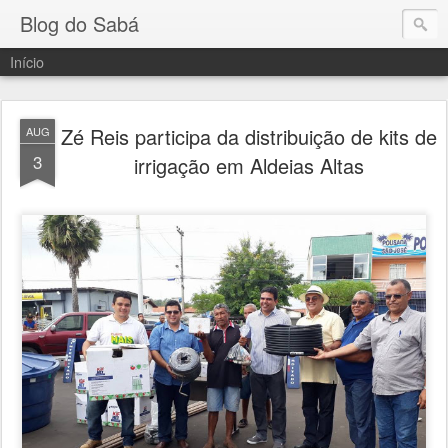
Blog do Sabá
Início
Zé Reis participa da distribuição de kits de
AUG
3
irrigação em Aldeias Altas