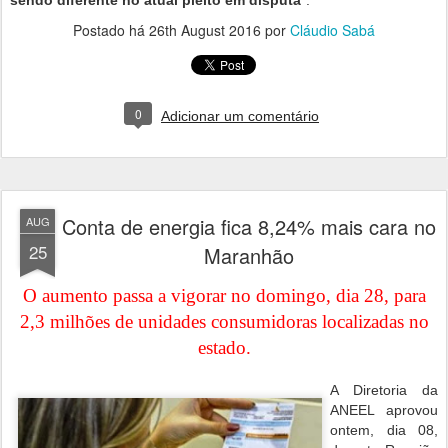
sendo diferente no atual pleito em disputa
”.
Postado há
26th August 2016
por
Cláudio Sabá
0
Adicionar um comentário
Conta de energia fica 8,24% mais cara no
AUG
25
Maranhão
O aumento passa a vigorar no domingo, dia 28, para
2,3 milhões de unidades consumidoras localizadas no
estado.
A Diretoria da
ANEEL aprovou
ontem, dia 08,