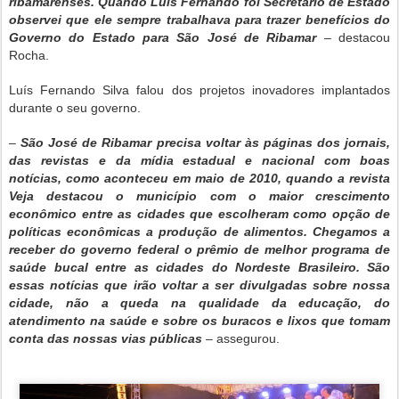
ribamarenses. Quando Luís Fernando foi Secretário de Estado
observei que ele sempre trabalhava para trazer benefícios do
Governo do Estado para São José de Ribamar
– destacou
Rocha.
Luís Fernando Silva falou dos projetos inovadores implantados
durante o seu governo.
–
São José de Ribamar precisa voltar às páginas dos jornais,
das revistas e da mídia estadual e nacional com boas
notícias, como aconteceu em maio de 2010, quando a revista
Veja destacou o município com o maior crescimento
econômico entre as cidades que escolheram como opção de
políticas econômicas a produção de alimentos. Chegamos a
receber do governo federal o prêmio de melhor programa de
saúde bucal entre as cidades do Nordeste Brasileiro. São
essas notícias que irão voltar a ser divulgadas sobre nossa
cidade, não a queda na qualidade da educação, do
atendimento na saúde e sobre os buracos e lixos que tomam
conta das nossas vias públicas
– assegurou.