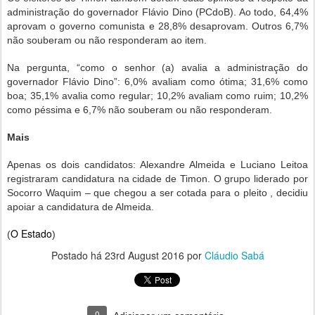
administração do governador Flávio Dino (PCdoB). Ao todo, 64,4%
aprovam o governo comunista e 28,8% desaprovam. Outros 6,7%
não souberam ou não responderam ao item.
Na pergunta, “como o senhor (a) avalia a administração do
governador Flávio Dino”: 6,0% avaliam como ótima; 31,6% como
boa; 35,1% avalia como regular; 10,2% avaliam como ruim; 10,2%
como péssima e 6,7% não souberam ou não responderam.
Mais
Apenas os dois candidatos: Alexandre Almeida e Luciano Leitoa
registraram candidatura na cidade de Timon. O grupo liderado por
Socorro Waquim – que chegou a ser cotada para o pleito ­, decidiu
apoiar a candidatura de Almeida.
O Estado
(
)
Postado há
23rd August 2016
por
Cláudio Sabá
0