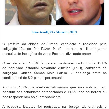
Leitoa tem 46,3% e Alexandre 38,1%
O prefeito da cidade de Timon, candidato a reeleição pela
coligação “Juntos Pra Fazer Mais”, aparece na liderança na
pesquisa de intenções de votos Escutec, divulgada ontem.
O socialista tem 46,3% da preferência do eleitorado, contra 38,1%
do deputado estadual Alexandre Almeida (PSD), candidato da
coligação “Unidos Somos Mais Fortes”. A diferença entre os
candidatos é de 8,2 pontos percentuais.
Ao todo, 4,0% dos eleitores afirmaram que não votariam em
nenhum dos candidatos apresentados e 11,6% não souberam ou
não responderam ao questionamento.
A pesquisa Escutec foi registrada na Justiça Eleitoral sob o