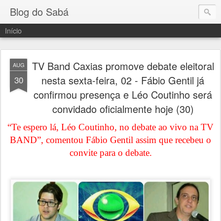
Blog do Sabá
Início
TV Band Caxias promove debate eleitoral
AUG
nesta sexta-feira, 02 - Fábio Gentil já
30
confirmou presença e Léo Coutinho será
convidado oficialmente hoje (30)
“Te espero lá, Léo Coutinho, no debate ao vivo na TV
BAND”, comentou Fábio Gentil assim que recebeu o
convite para o debate.