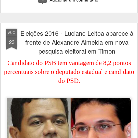
Adicionar um comentário
Eleições 2016 - Luciano Leitoa aparece à
AUG
frente de Alexandre Almeida em nova
23
pesquisa eleitoral em Timon
Candidato do PSB tem vantagem de 8,2 pontos
percentuais sobre o deputado estadual e candidato
do PSD.