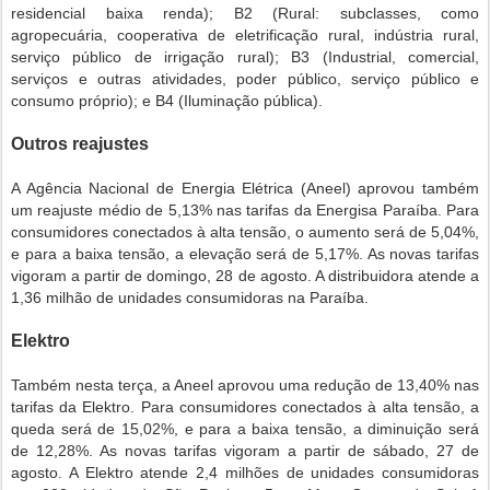
residencial baixa renda); B2 (Rural: subclasses, como
agropecuária, cooperativa de eletrificação rural, indústria rural,
serviço público de irrigação rural); B3 (Industrial, comercial,
serviços e outras atividades, poder público, serviço público e
consumo próprio); e B4 (Iluminação pública).
Outros reajustes
A Agência Nacional de Energia Elétrica (Aneel) aprovou também
um reajuste médio de 5,13% nas tarifas da Energisa Paraíba. Para
consumidores conectados à alta tensão, o aumento será de 5,04%,
e para a baixa tensão, a elevação será de 5,17%. As novas tarifas
vigoram a partir de domingo, 28 de agosto. A distribuidora atende a
1,36 milhão de unidades consumidoras na Paraíba.
Elektro
Também nesta terça, a Aneel aprovou uma redução de 13,40% nas
tarifas da Elektro. Para consumidores conectados à alta tensão, a
queda será de 15,02%, e para a baixa tensão, a diminuição será
de 12,28%. As novas tarifas vigoram a partir de sábado, 27 de
agosto. A Elektro atende 2,4 milhões de unidades consumidoras