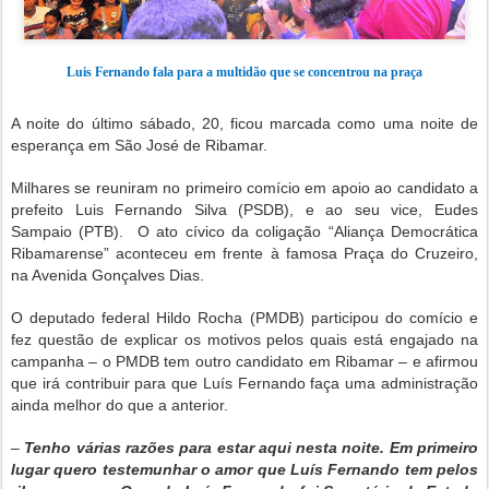
Luis Fernando fala para a multidão que se concentrou na praça
A noite do último sábado, 20, ficou marcada como uma noite de
esperança em São José de Ribamar.
Milhares se reuniram no primeiro comício em apoio ao candidato a
prefeito Luis Fernando Silva (PSDB), e ao seu vice, Eudes
Sampaio (PTB). O ato cívico da coligação “Aliança Democrática
Ribamarense” aconteceu em frente à famosa Praça do Cruzeiro,
na Avenida Gonçalves Dias.
O deputado federal Hildo Rocha (PMDB) participou do comício e
fez questão de explicar os motivos pelos quais está engajado na
campanha – o PMDB tem outro candidato em Ribamar – e afirmou
que irá contribuir para que Luís Fernando faça uma administração
ainda melhor do que a anterior.
–
Tenho várias razões para estar aqui nesta noite. Em primeiro
lugar quero testemunhar o amor que Luís Fernando tem pelos