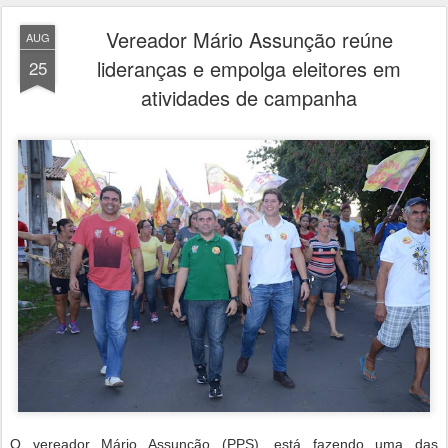
Vereador Mário Assunção reúne
AUG
lideranças e empolga eleitores em
25
atividades de campanha
O vereador Mário Assunção (PPS), está fazendo uma das