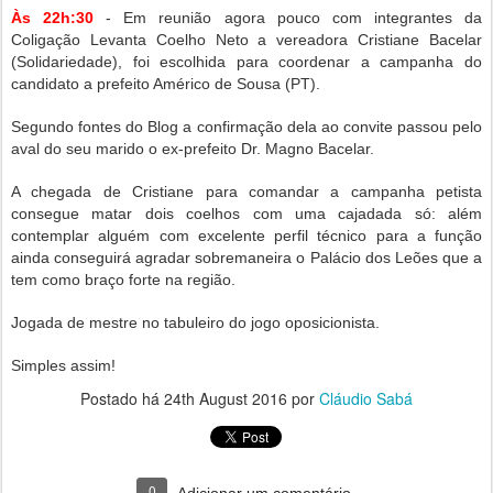
Às 22h:30
- Em reunião agora pouco com integrantes da
Coligação Levanta Coelho Neto a vereadora Cristiane Bacelar
(Solidariedade), foi escolhida para coordenar a campanha do
candidato a prefeito Américo de Sousa (PT).
Segundo fontes do Blog a confirmação dela ao convite passou pelo
aval do seu marido o ex-prefeito Dr. Magno Bacelar.
A chegada de Cristiane para comandar a campanha petista
consegue matar dois coelhos com uma cajadada só: além
contemplar alguém com excelente perfil técnico para a função
ainda conseguirá agradar sobremaneira o Palácio dos Leões que a
tem como braço forte na região.
Jogada de mestre no tabuleiro do jogo oposicionista.
Simples assim!
Postado há
24th August 2016
por
Cláudio Sabá
0