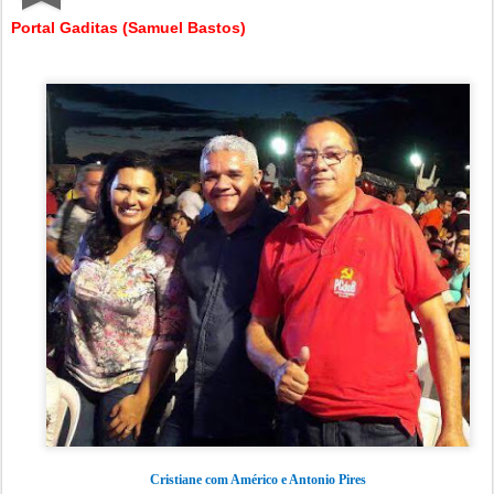
Portal Gaditas (Samuel Bastos)
Cristiane com Américo e Antonio Pires