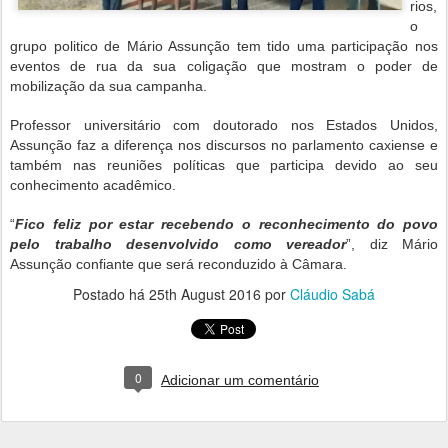
rios,
o
grupo politico de Mário Assunção tem tido uma participação nos
eventos de rua da sua coligação que mostram o poder de
mobilização da sua campanha.
Professor universitário com doutorado nos Estados Unidos,
Assunção faz a diferença nos discursos no parlamento caxiense e
também nas reuniões políticas que participa devido ao seu
conhecimento acadêmico.
“
Fico feliz por estar recebendo o reconhecimento do povo
pelo trabalho desenvolvido como vereador
”, diz Mário
Assunção confiante que será reconduzido à Câmara.
Postado há
25th August 2016
por
Cláudio Sabá
0
Adicionar um comentário