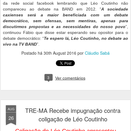
da rede social facebook lembrando que Léo Coutinho não
compareceu ao debate na BAND em 2012. “
A sociedade
caxienses será a maior beneficiada com um debate
democrático, sem ofensas, sem mentiras, apenas para
discutirmos propostas e as necessidades do nosso povo
”,
continuou Fábio que disse estar esperando seu opositor para o
debate democrático: “
Te espero lá, Léo Coutinho, no debate ao
vivo na TV BAND
”.
Postado há
30th August 2016
por
Cláudio Sabá
3
Ver comentários
TRE-MA Recebe impugnação contra
AUG
26
coligação de Léo Coutinho