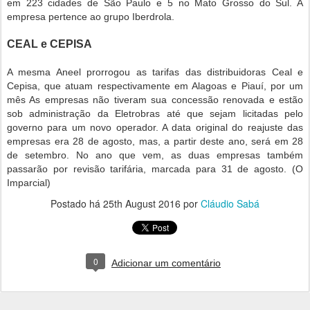
em 223 cidades de São Paulo e 5 no Mato Grosso do Sul. A
empresa pertence ao grupo Iberdrola.
CEAL e CEPISA
A mesma Aneel prorrogou as tarifas das distribuidoras Ceal e
Cepisa, que atuam respectivamente em Alagoas e Piauí, por um
mês As empresas não tiveram sua concessão renovada e estão
sob administração da Eletrobras até que sejam licitadas pelo
governo para um novo operador. A data original do reajuste das
empresas era 28 de agosto, mas, a partir deste ano, será em 28
de setembro. No ano que vem, as duas empresas também
passarão por revisão tarifária, marcada para 31 de agosto. (O
Imparcial)
Postado há
25th August 2016
por
Cláudio Sabá
0
Adicionar um comentário