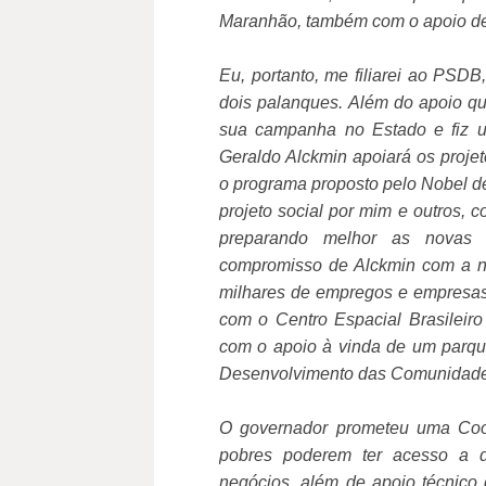
Maranhão, também com o apoio de
Eu, portanto, me filiarei ao PSD
dois palanques. Além do apoio qu
sua campanha no Estado e fiz um
Geraldo Alckmin apoiará os proje
o programa proposto pelo Nobel 
projeto social por mim e outros, 
preparando melhor as novas
compromisso de Alckmin com a nos
milhares de empregos e empresa
com o Centro Espacial Brasileiro
com o apoio à vinda de um parque
Desenvolvimento das Comunidades
O governador prometeu uma Coop
pobres poderem ter acesso a d
negócios, além de apoio técnico 