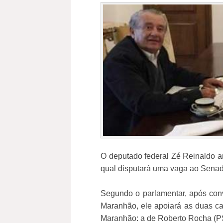
O deputado federal Zé Reinaldo an
qual disputará uma vaga ao Senad
Segundo o parlamentar, após conv
Maranhão, ele apoiará as duas ca
Maranhão: a de Roberto Rocha (P