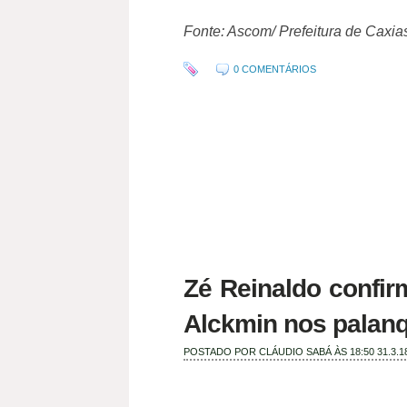
Fonte: Ascom/ Prefeitura de Caxia
0 COMENTÁRIOS
Zé Reinaldo confir
Alckmin nos palanq
POSTADO POR
CLÁUDIO SABÁ
ÀS 18:50
31.3.1