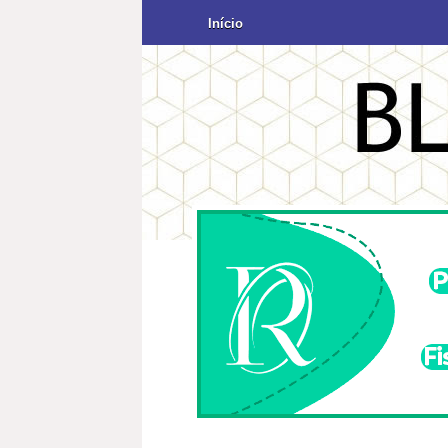
Início