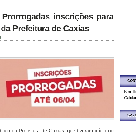
rorrogadas inscrições para
da Prefeitura de Caxias
8
CON
E-mail
Celula
CAV
lico da Prefeitura de Caxias, que tiveram início no