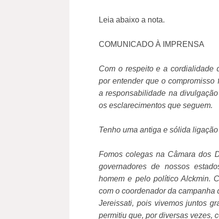
Leia abaixo a nota.
COMUNICADO À IMPRENSA
Com o respeito e a cordialidad
por entender que o compromisso 
a responsabilidade na divulgação
os esclarecimentos que seguem.
Tenho uma antiga e sólida ligaçã
Fomos colegas na Câmara dos De
governadores de nossos estado
homem e pelo político Alckmin. 
com o coordenador da campanha d
Jereissati, pois vivemos juntos gr
permitiu que, por diversas vezes