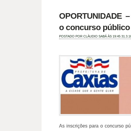
OPORTUNIDADE – P
o concurso público 
POSTADO POR
CLÁUDIO SABÁ
ÀS 19:45
31.3.1
As inscrições para o concurso púb