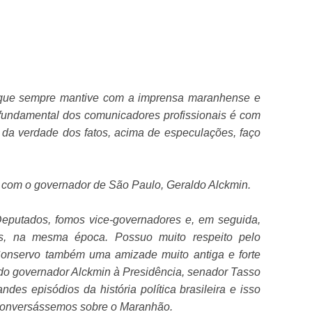
e que sempre mantive com a imprensa maranhense e
fundamental dos comunicadores profissionais é com
 da verdade dos fatos, acima de especulações, faço
o com o governador de São Paulo, Geraldo Alckmin.
putados, fomos vice-governadores e, em seguida,
s, na mesma época. Possuo muito respeito pelo
Conservo também uma amizade muito antiga e forte
o governador Alckmin à Presidência, senador Tasso
andes episódios da história política brasileira e isso
, conversássemos sobre o Maranhão.