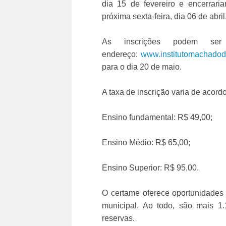
dia 15 de fevereiro e encerraria
próxima sexta-feira, dia 06 de abril
As inscrições podem ser
endereço:
www.institutomachadod
para o dia 20 de maio.
A taxa de inscrição varia de acord
Ensino fundamental:
R$ 49,00;
Ensino Médio:
R$ 65,00;
Ensino Superior:
R$ 95,00.
O certame oferece oportunidades
municipal. Ao todo, são mais 1
reservas.