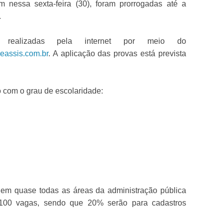
m nessa sexta-feira (30), foram prorrogadas até a
.
 realizadas pela internet por meio do
eassis.com.br
. A aplicação das provas está prevista
o com o grau de escolaridade:
 em quase todas as áreas da administração pública
.100 vagas, sendo que 20% serão para cadastros