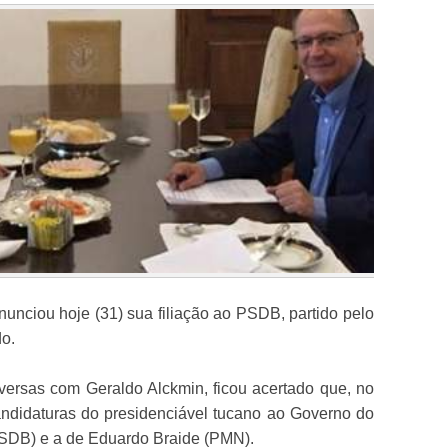
unciou hoje (31) sua filiação ao PSDB, partido pelo
o.
ersas com Geraldo Alckmin, ficou acertado que, no
ndidaturas do presidenciável tucano ao Governo do
SDB) e a de Eduardo Braide (PMN).