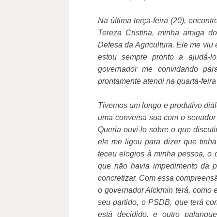
Na última terça-feira (20), encon
Tereza Cristina, minha amiga 
Defesa da Agricultura. Ele me viu
estou sempre pronto a ajudá-lo
governador me convidando par
prontamente atendi na quarta-feira
Tivemos um longo e produtivo diá
uma conversa sua com o senador 
Queria ouvi-lo sobre o que discut
ele me ligou para dizer que tin
teceu elogios à minha pessoa, o 
que não havia impedimento da p
concretizar. Com essa compreensão
o governador Alckmin terá, como
seu partido, o PSDB, que terá c
está decidido, e outro palanq