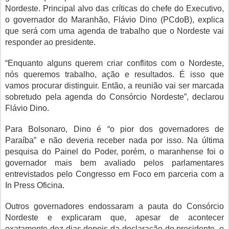
Nordeste. Principal alvo das críticas do chefe do Executivo,
o governador do Maranhão, Flávio Dino (PCdoB), explica
que será com uma agenda de trabalho que o Nordeste vai
responder ao presidente.
“Enquanto alguns querem criar conflitos com o Nordeste,
nós queremos trabalho, ação e resultados. É isso que
vamos procurar distinguir. Então, a reunião vai ser marcada
sobretudo pela agenda do Consórcio Nordeste”, declarou
Flávio Dino.
Para Bolsonaro, Dino é “o pior dos governadores de
Paraíba” e não deveria receber nada por isso. Na última
pesquisa do Painel do Poder, porém, o maranhense foi o
governador mais bem avaliado pelos parlamentares
entrevistados pelo Congresso em Foco em parceria com a
In Press Oficina.
Outros governadores endossaram a pauta do Consórcio
Nordeste e explicaram que, apesar de acontecer
exatamente dez dias depois da declaração do presidente, o