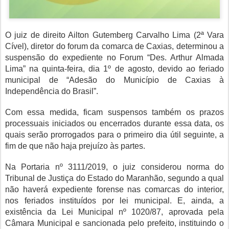
O juiz de direito Ailton Gutemberg Carvalho Lima (2ª Vara
Cível), diretor do forum da comarca de Caxias, determinou a
suspensão do expediente no Forum “Des. Arthur Almada
Lima” na quinta-feira, dia 1º de agosto, devido ao feriado
municipal de “Adesão do Município de Caxias à
Independência do Brasil”.
Com essa medida, ficam suspensos também os prazos
processuais iniciados ou encerrados durante essa data, os
quais serão prorrogados para o primeiro dia útil seguinte, a
fim de que não haja prejuízo às partes.
Na Portaria nº 3111/2019, o juiz considerou norma do
Tribunal de Justiça do Estado do Maranhão, segundo a qual
não haverá expediente forense nas comarcas do interior,
nos feriados instituídos por lei municipal. E, ainda, a
existência da Lei Municipal nº 1020/87, aprovada pela
Câmara Municipal e sancionada pelo prefeito, instituindo o