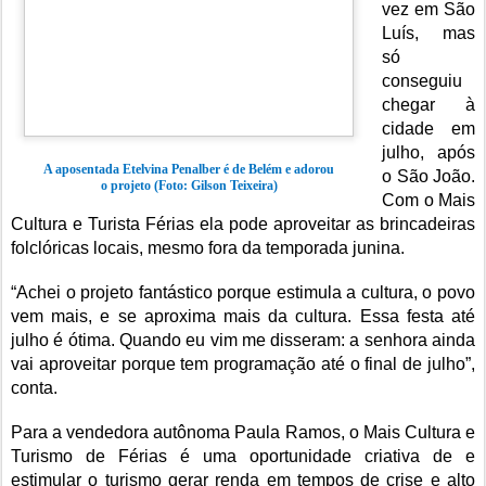
vez em São
Luís, mas
só
conseguiu
chegar à
cidade em
julho, após
A aposentada Etelvina Penalber é de Belém e adorou
o São João.
o projeto (Foto: Gilson Teixeira)
Com o Mais
Cultura e Turista Férias ela pode aproveitar as brincadeiras
folclóricas locais, mesmo fora da temporada junina.
“Achei o projeto fantástico porque estimula a cultura, o povo
vem mais, e se aproxima mais da cultura. Essa festa até
julho é ótima. Quando eu vim me disseram: a senhora ainda
vai aproveitar porque tem programação até o final de julho”,
conta.
Para a vendedora autônoma Paula Ramos, o Mais Cultura e
Turismo de Férias é uma oportunidade criativa de e
estimular o turismo gerar renda em tempos de crise e alto