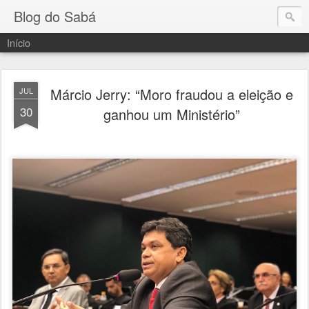
Blog do Sabá
Início
Márcio Jerry: “Moro fraudou a eleição e
JUL
30
ganhou um Ministério”