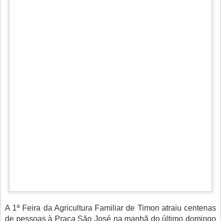
A 1ª Feira da Agricultura Familiar de Timon atraiu centenas
de pessoas à Praça São José na manhã do último domingo