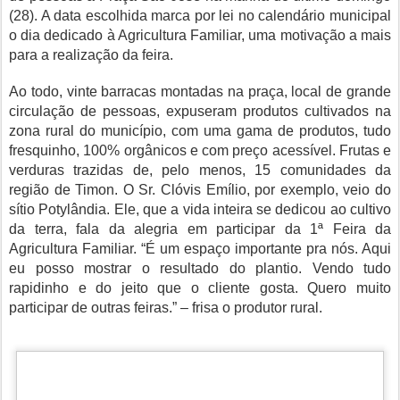
(28). A data escolhida marca por lei no calendário municipal
o dia dedicado à Agricultura Familiar, uma motivação a mais
para a realização da feira.
Ao todo, vinte barracas montadas na praça, local de grande
circulação de pessoas, expuseram produtos cultivados na
zona rural do município, com uma gama de produtos, tudo
fresquinho, 100% orgânicos e com preço acessível. Frutas e
verduras trazidas de, pelo menos, 15 comunidades da
região de Timon. O Sr. Clóvis Emílio, por exemplo, veio do
sítio Potylândia. Ele, que a vida inteira se dedicou ao cultivo
da terra, fala da alegria em participar da 1ª Feira da
Agricultura Familiar. “É um espaço importante pra nós. Aqui
eu posso mostrar o resultado do plantio. Vendo tudo
rapidinho e do jeito que o cliente gosta. Quero muito
participar de outras feiras.” – frisa o produtor rural.