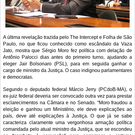
A última revelação trazida pelo The Intercept e Folha de São
Paulo, no que ficou conhecido como escândalo da Vaza
Jato, mostra que Sérgio Moro fez política com delação de
Antônio Palocci dias antes do primeiro turno, ajudando a
eleger Jair Bolsonaro (PSL), para em seguida ganhar o
cargo de ministro da Justiça. O caso indignou parlamentares
e democratas.
Segundo o deputado federal Márcio Jerry (PCdoB-MA), o
ex-juiz federal deveria ser convocado outra vez para prestar
esclarecimentos na Câmara e no Senado. “Moro fraudou a
eleição e ganhou um Ministério, ele deve explicações ao
país, deve até explicações à Justiça. O que já se sabe
caracteriza claramente uma vergonhosa armação política
comandada pelo atual ministro da Justiça, que se escondeu