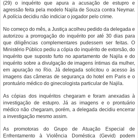
(29) o inquérito que apura a acusação de estupro e
agressão feita pela modelo Najila de Souza contra Neymar.
A polícia decidiu não indiciar o jogador pelo crime.
No começo do mês, a Justiça acolheu pedido da delegada e
autorizou a prorrogação do inquérito por até 30 dias para
que diligências complementares pudessem ser feitas. O
Ministério Público pediu a cópia do inquérito de extorsão, do
inquérito que suposto furto no apartamento de Najila e do
inquérito sobre a divulgação de imagens íntimas da mulher,
em apuração no Rio. Já delegada solicitou o acesso às
imagens das câmeras de segurança do hotel em Paris e o
prontuário médico do ginecologista particular de Najila.
As cópias dos inquéritos chegaram e foram anexadas à
investigação de estupro. Já as imagens e o prontuário
médico não chegaram, porém, a delegada decidiu encerrar
a investigação mesmo assim.
As promotoras do Grupo de Atuação Especial de
Enfrentamento à Violência Doméstica (Gevid) podem