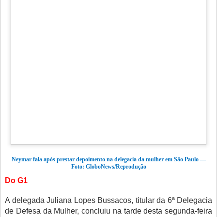
Neymar fala após prestar depoimento na delegacia da mulher em São Paulo —
Foto: GloboNews/Reprodução
Do G1
A delegada Juliana Lopes Bussacos, titular da 6ª Delegacia
de Defesa da Mulher, concluiu na tarde desta segunda-feira