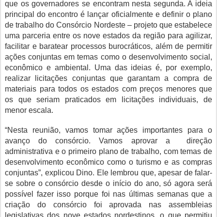
que os governadores se encontram nesta segunda. A ideia
principal do encontro é lançar oficialmente e definir o plano
de trabalho do Consórcio Nordeste – projeto que estabelece
uma parceria entre os nove estados da região para agilizar,
facilitar e baratear processos burocráticos, além de permitir
ações conjuntas em temas como o desenvolvimento social,
econômico e ambiental. Uma das ideias é, por exemplo,
realizar licitações conjuntas que garantam a compra de
materiais para todos os estados com preços menores que
os que seriam praticados em licitações individuais, de
menor escala.
“Nesta reunião, vamos tomar ações importantes para o
avanço do consórcio. Vamos aprovar a direção
administrativa e o primeiro plano de trabalho, com temas de
desenvolvimento econômico como o turismo e as compras
conjuntas”, explicou Dino. Ele lembrou que, apesar de falar-
se sobre o consórcio desde o início do ano, só agora será
possível fazer isso porque foi nas últimas semanas que a
criação do consórcio foi aprovada nas assembleias
legislativas dos nove estados nordestinos, o que permitiu