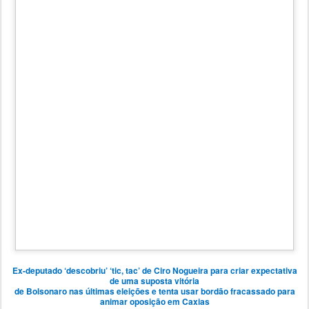
Ex-deputado
‘descobriu’ ‘tic, tac’ de Ciro Nogueira para criar expectativa
de uma suposta vitória
de Bolsonaro nas últimas eleições e tenta usar bordão fracassado para
animar oposição em Caxias