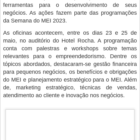
“O município de São João do Sóter, é reconhecido
por seu potencial empreendedor. Nós, como gestores
públicos, reconhecemos a importância de investir na
capacitação dos empreendedores sotenses. Afinal,
são eles que impulsionam a economia local, geram
empregos e contribuem para o desenvolvimento da
nossa cidade. A sala do empreendedor continua
apoiando e incentivando o empreendedorismo em
nossa cidade. Entendemos que é muito importante a
ouvir as necessidades dos nossos empreendedores