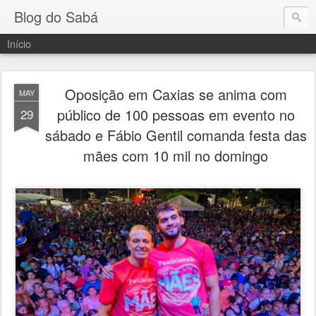
Blog do Sabá
Início
Oposição em Caxias se anima com
MAY
público de 100 pessoas em evento no
29
sábado e Fábio Gentil comanda festa das
mães com 10 mil no domingo