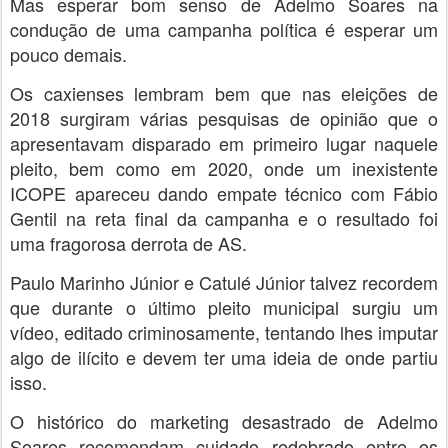
Mas esperar bom senso de Adelmo Soares na
condução de uma campanha política é esperar um
pouco demais.
Os caxienses lembram bem que nas eleições de
2018 surgiram várias pesquisas de opinião que o
apresentavam disparado em primeiro lugar naquele
pleito, bem como em 2020, onde um inexistente
ICOPE apareceu dando empate técnico com Fábio
Gentil na reta final da campanha e o resultado foi
uma fragorosa derrota de AS.
Paulo Marinho Júnior e Catulé Júnior talvez recordem
que durante o último pleito municipal surgiu um
vídeo, editado criminosamente, tentando lhes imputar
algo de ilícito e devem ter uma ideia de onde partiu
isso.
O histórico do marketing desastrado de Adelmo
Soares recomendam cuidado redobrado entre os