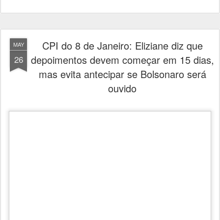
CPI do 8 de Janeiro: Eliziane diz que
MAY
depoimentos devem começar em 15 dias,
26
mas evita antecipar se Bolsonaro será
ouvido
A relatora da CPI do 8 de janeiro, senadora Eliziane