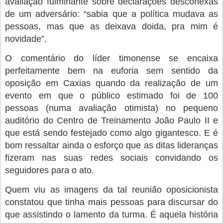
avaliação fulminante sobre declarações desconexas
de um adversário: “sabia que a política mudava as
pessoas, mas que as deixava doida, pra mim é
novidade”.
O comentário do líder timonense se encaixa
perfeitamente bem na euforia sem sentido da
oposição em Caxias quando da realização de um
evento em que o público estimado foi de 100
pessoas (numa avaliação otimista) no pequeno
auditório do Centro de Treinamento João Paulo II e
que está sendo festejado como algo gigantesco. E é
bom ressaltar ainda o esforço que as ditas lideranças
fizeram nas suas redes sociais convidando os
seguidores para o ato.
Quem viu as imagens da tal reunião oposicionista
constatou que tinha mais pessoas para discursar do
que assistindo o lamento da turma. É aquela história