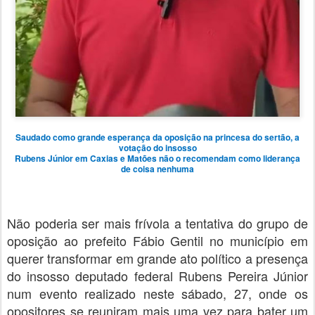
Saudado como grande esperança da oposição na princesa do sertão, a
votação do insosso
Rubens Júnior em Caxias e Matões não o recomendam como liderança
de coisa nenhuma
Não poderia ser mais frívola a tentativa do grupo de
oposição ao prefeito Fábio Gentil no município em
querer transformar em grande ato político a presença
do insosso deputado federal Rubens Pereira Júnior
num evento realizado neste sábado, 27, onde os
opositores se reuniram mais uma vez para bater um