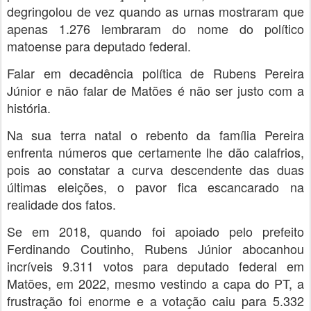
degringolou de vez quando as urnas mostraram que
apenas 1.276 lembraram do nome do político
matoense para deputado federal.
Falar em decadência política de Rubens Pereira
Júnior e não falar de Matões é não ser justo com a
história.
Na sua terra natal o rebento da família Pereira
enfrenta números que certamente lhe dão calafrios,
pois ao constatar a curva descendente das duas
últimas eleições, o pavor fica escancarado na
realidade dos fatos.
Se em 2018, quando foi apoiado pelo prefeito
Ferdinando Coutinho, Rubens Júnior abocanhou
incríveis 9.311 votos para deputado federal em
Matões, em 2022, mesmo vestindo a capa do PT, a
frustração foi enorme e a votação caiu para 5.332