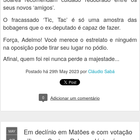
seus novos ‘amigos’.
O fracassado ‘Tic, Tac’ é só uma amostra das
bobagens que o ex-deputado é capaz de fazer.
Força, Adelmo! Você merece o estrelato e ninguém
na oposição pode tirar seu lugar no pódio.
Afinal, quem foi rei nunca perde a majestade...
Postado há
29th May 2023
por
Cláudio Sabá
0
Adicionar um comentário
Em declínio em Matões e com votação
MAY
pífia em Caxias, Rubens Júnior é o que
27