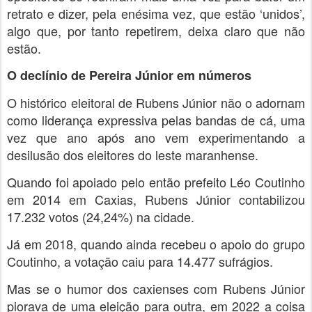
retrato e dizer, pela enésima vez, que estão ‘unidos’,
algo que, por tanto repetirem, deixa claro que não
estão.
O declínio de Pereira Júnior em números
O histórico eleitoral de Rubens Júnior não o adornam
como liderança expressiva pelas bandas de cá, uma
vez que ano após ano vem experimentando a
desilusão dos eleitores do leste maranhense.
Quando foi apoiado pelo então prefeito Léo Coutinho
em 2014 em Caxias, Rubens Júnior contabilizou
17.232 votos (24,24%) na cidade.
Já em 2018, quando ainda recebeu o apoio do grupo
Coutinho, a votação caiu para 14.477 sufrágios.
Mas se o humor dos caxienses com Rubens Júnior
piorava de uma eleição para outra, em 2022 a coisa