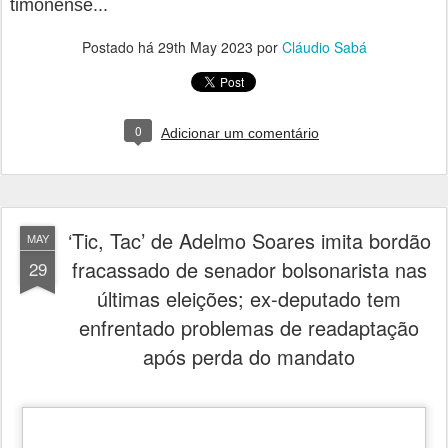
timonense...
Postado há
29th May 2023
por
Cláudio Sabá
0
Adicionar um comentário
‘Tic, Tac’ de Adelmo Soares imita bordão
MAY
fracassado de senador bolsonarista nas
29
últimas eleições; ex-deputado tem
enfrentado problemas de readaptação
após perda do mandato