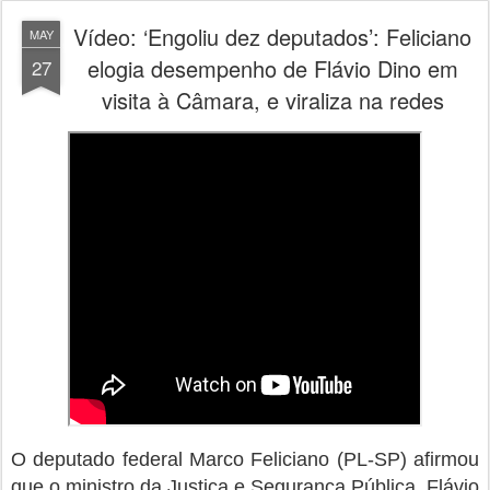
Vídeo: ‘Engoliu dez deputados’: Feliciano
MAY
elogia desempenho de Flávio Dino em
27
visita à Câmara, e viraliza na redes
O deputado federal Marco Feliciano (PL-SP) afirmou
que o ministro da Justiça e Segurança Pública, Flávio