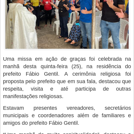
Fábio Gentil em seu momento de fala pediu bênçãos
aos caxienses e disse que sua fé é o que lhe dá
forças diariamente.
Uma presença muito importante na celebração foi de