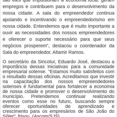
Missa em Ação de Graças é celebrada na
MAY
25
residência do prefeito Fábio Gentil