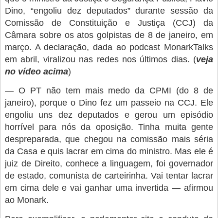
Dino, “engoliu dez deputados” durante sessão da
Comissão de Constituição e Justiça (CCJ) da
Câmara sobre os atos golpistas de 8 de janeiro, em
março. A declaração, dada ao podcast MonarkTalks
em abril, viralizou nas redes nos últimos dias. (
veja
no vídeo acima
)
— O PT não tem mais medo da CPMI (do 8 de
janeiro), porque o Dino fez um passeio na CCJ. Ele
engoliu uns dez deputados e gerou um episódio
horrível para nós da oposição. Tinha muita gente
despreparada, que chegou na comissão mais séria
da Casa e quis lacrar em cima do ministro. Mas ele é
juiz de Direito, conhece a linguagem, foi governador
de estado, comunista de carteirinha. Vai tentar lacrar
em cima dele e vai ganhar uma invertida — afirmou
ao Monark.
Para exemplificar, o parlamentar cita a conduta do