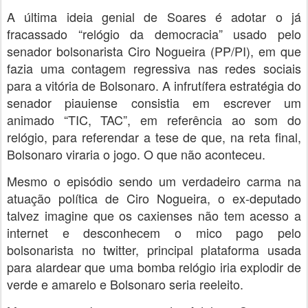
A última ideia genial de Soares é adotar o já
fracassado “relógio da democracia” usado pelo
senador bolsonarista Ciro Nogueira (PP/PI), em que
fazia uma contagem regressiva nas redes sociais
para a vitória de Bolsonaro. A infrutífera estratégia do
senador piauiense consistia em escrever um
animado “TIC, TAC”, em referência ao som do
relógio, para referendar a tese de que, na reta final,
Bolsonaro viraria o jogo. O que não aconteceu.
Mesmo o episódio sendo um verdadeiro carma na
atuação política de Ciro Nogueira, o ex-deputado
talvez imagine que os caxienses não tem acesso a
internet e desconhecem o mico pago pelo
bolsonarista no twitter, principal plataforma usada
para alardear que uma bomba relógio iria explodir de
verde e amarelo e Bolsonaro seria reeleito.