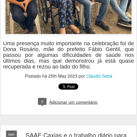
Praticamente todos os dias da semana, equipes de
campo do Serviço Autônomo de Águas e Esgotos de
Caxias estão a postos para garantir o fornecimento