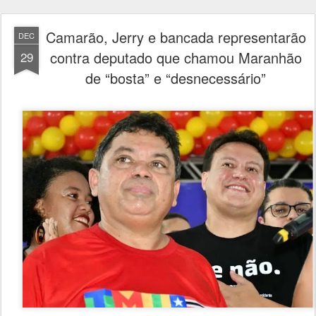
Camarão, Jerry e bancada representarão
DEC
contra deputado que chamou Maranhão
29
de “bosta” e “desnecessário”