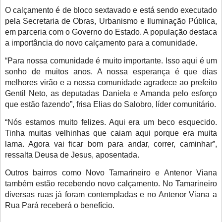
O calçamento é de bloco sextavado e está sendo executado
pela Secretaria de Obras, Urbanismo e Iluminação Pública,
em parceria com o Governo do Estado. A população destaca
a importância do novo calçamento para a comunidade.
“Para nossa comunidade é muito importante. Isso aqui é um
sonho de muitos anos. A nossa esperança é que dias
melhores virão e a nossa comunidade agradece ao prefeito
Gentil Neto, as deputadas Daniela e Amanda pelo esforço
que estão fazendo”, frisa Elias do Salobro, líder comunitário.
“Nós estamos muito felizes. Aqui era um beco esquecido.
Tinha muitas velhinhas que caiam aqui porque era muita
lama. Agora vai ficar bom para andar, correr, caminhar”,
ressalta Deusa de Jesus, aposentada.
Outros bairros como Novo Tamarineiro e Antenor Viana
também estão recebendo novo calçamento. No Tamarineiro
diversas ruas já foram contempladas e no Antenor Viana a
Rua Pará receberá o benefício.