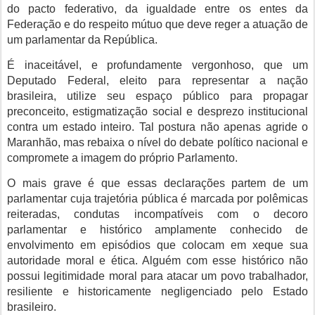
do pacto federativo, da igualdade entre os entes da
Federação e do respeito mútuo que deve reger a atuação de
um parlamentar da República.
É inaceitável, e profundamente vergonhoso, que um
Deputado Federal, eleito para representar a nação
brasileira, utilize seu espaço público para propagar
preconceito, estigmatização social e desprezo institucional
contra um estado inteiro. Tal postura não apenas agride o
Maranhão, mas rebaixa o nível do debate político nacional e
compromete a imagem do próprio Parlamento.
O mais grave é que essas declarações partem de um
parlamentar cuja trajetória pública é marcada por polêmicas
reiteradas, condutas incompatíveis com o decoro
parlamentar e histórico amplamente conhecido de
envolvimento em episódios que colocam em xeque sua
autoridade moral e ética. Alguém com esse histórico não
possui legitimidade moral para atacar um povo trabalhador,
resiliente e historicamente negligenciado pelo Estado
brasileiro.