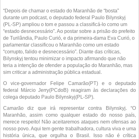
“Depois de chamar o estado do Maranhão de “bosta”
durante um podcast, o deputado federal Paulo Bilynskyj
(PL-SP) ampliou o tom e passou a classificá-lo como um
“estado desnecessário”. Ao postar sobre a prisão do prefeito
de Turilândia, Paulo Curió, e da primeira-dama Eva Curió, o
parlamentar classificou o Maranhão como um estado
“corrupto, falido e desnecessário”. Diante das críticas,
Bilynskyj tentou minimizar o impacto afirmando que não
teria a intenção de ofender a população do Maranhão, mas
sim criticar a administração pública estadual.
O vice-governador Felipe Camarão(PT) e o deputado
federal Márcio Jerry(PCdoB) reagiram às declarações do
colega deputado Paulo Bilynskyj(PL-SP).
Camarão diz que irá representar contra Bilynskyj. “O
Maranhão, assim como qualquer estado do nosso país,
merece respeito! Não aceitaremos ataques nem ofensas ao
nosso povo. Aqui tem gente trabalhadora, cultura viva e uma
história única, que orgulha o Brasil. Isso não é crítica