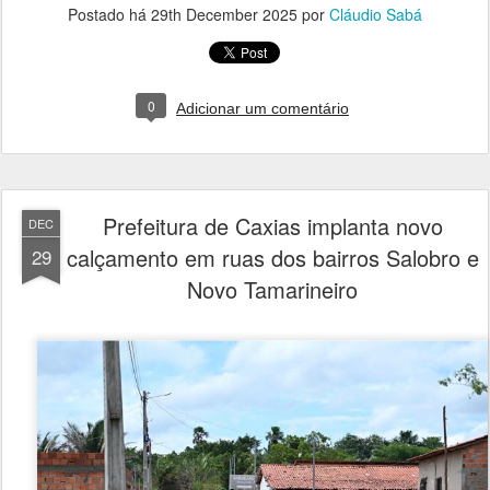
Postado há
29th December 2025
por
Cláudio Sabá
0
Adicionar um comentário
Prefeitura de Caxias implanta novo
DEC
calçamento em ruas dos bairros Salobro e
29
Novo Tamarineiro