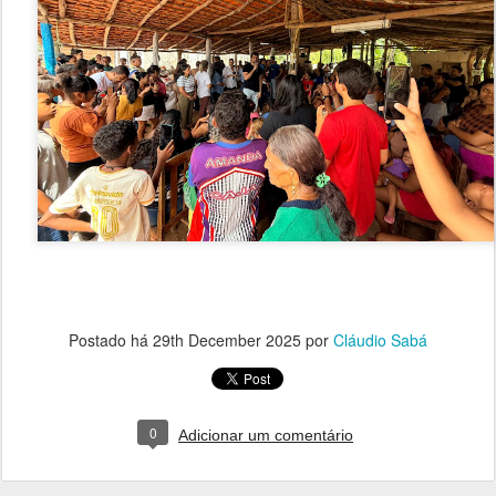
Postado há
29th December 2025
por
Cláudio Sabá
0
Adicionar um comentário