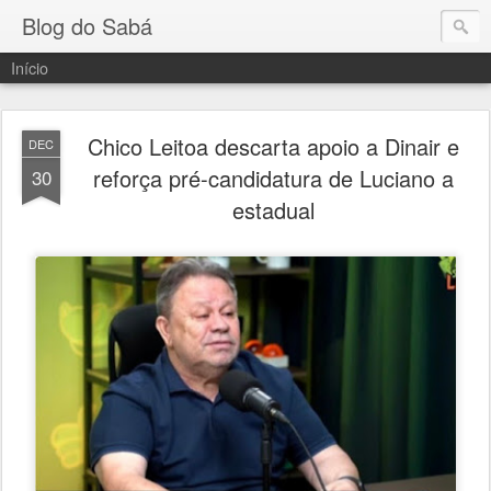
Blog do Sabá
Início
Chico Leitoa descarta apoio a Dinair e
DEC
reforça pré-candidatura de Luciano a
30
estadual