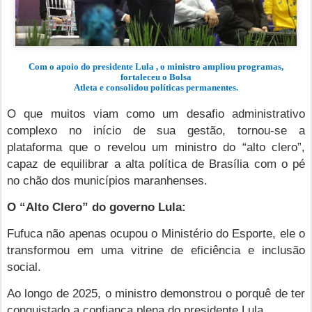
Com o apoio do presidente Lula , o ministro ampliou programas,
fortaleceu o Bolsa
Atleta e consolidou políticas permanentes.
O que muitos viam como um desafio administrativo
complexo no início de sua gestão, tornou-se a
plataforma que o revelou um ministro do “alto clero”,
capaz de equilibrar a alta política de Brasília com o pé
no chão dos municípios maranhenses.
O “Alto Clero” do governo Lula:
Fufuca não apenas ocupou o Ministério do Esporte, ele o
transformou em uma vitrine de eficiência e inclusão
social.
Ao longo de 2025, o ministro demonstrou o porquê de ter
conquistado a confiança plena do presidente Lula.