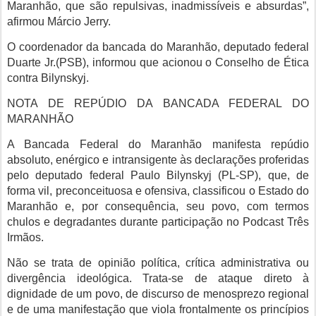
Maranhão, que são repulsivas, inadmissíveis e absurdas”,
afirmou Márcio Jerry.
O coordenador da bancada do Maranhão, deputado federal
Duarte Jr.(PSB), informou que acionou o Conselho de Ética
contra Bilynskyj.
NOTA DE REPÚDIO DA BANCADA FEDERAL DO
MARANHÃO
A Bancada Federal do Maranhão manifesta repúdio
absoluto, enérgico e intransigente às declarações proferidas
pelo deputado federal Paulo Bilynskyj (PL-SP), que, de
forma vil, preconceituosa e ofensiva, classificou o Estado do
Maranhão e, por consequência, seu povo, com termos
chulos e degradantes durante participação no Podcast Três
Irmãos.
Não se trata de opinião política, crítica administrativa ou
divergência ideológica. Trata-se de ataque direto à
dignidade de um povo, de discurso de menosprezo regional
e de uma manifestação que viola frontalmente os princípios