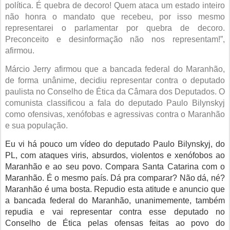
política. É quebra de decoro! Quem ataca um estado inteiro
não honra o mandato que recebeu, por isso mesmo
representarei o parlamentar por quebra de decoro.
Preconceito e desinformação não nos representam!”,
afirmou.
Márcio Jerry afirmou que a bancada federal do Maranhão,
de forma unânime, decidiu representar contra o deputado
paulista no Conselho de Ética da Câmara dos Deputados. O
comunista classificou a fala do deputado Paulo Bilynskyj
como ofensivas, xenófobas e agressivas contra o Maranhão
e sua população.
Eu vi há pouco um vídeo do deputado Paulo Bilynskyj, do
PL, com ataques viris, absurdos, violentos e xenófobos ao
Maranhão e ao seu povo. Compara Santa Catarina com o
Maranhão. É o mesmo país. Dá pra comparar? Não dá, né?
Maranhão é uma bosta. Repudio esta atitude e anuncio que
a bancada federal do Maranhão, unanimemente, também
repudia e vai representar contra esse deputado no
Conselho de Ética pelas ofensas feitas ao povo do