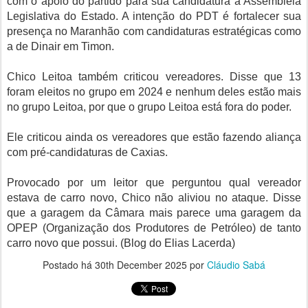
com o apoio do partido para sua candidatura à Assembleia
Legislativa do Estado. A intenção do PDT é fortalecer sua
presença no Maranhão com candidaturas estratégicas como
a de Dinair em Timon.
Chico Leitoa também criticou vereadores. Disse que 13
foram eleitos no grupo em 2024 e nenhum deles estão mais
no grupo Leitoa, por que o grupo Leitoa está fora do poder.
Ele criticou ainda os vereadores que estão fazendo aliança
com pré-candidaturas de Caxias.
Provocado por um leitor que perguntou qual vereador
estava de carro novo, Chico não aliviou no ataque. Disse
que a garagem da Câmara mais parece uma garagem da
OPEP (Organização dos Produtores de Petróleo) de tanto
carro novo que possui. (Blog do Elias Lacerda)
Postado há
30th December 2025
por
Cláudio Sabá