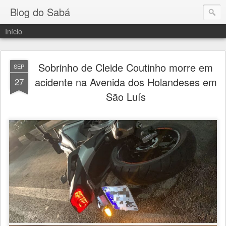
Blog do Sabá
Início
Sobrinho de Cleide Coutinho morre em
SEP
acidente na Avenida dos Holandeses em
27
São Luís