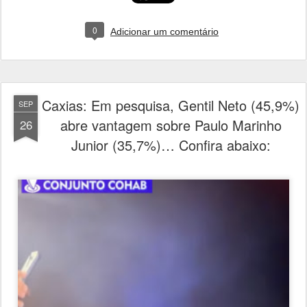
0
Adicionar um comentário
Caxias: Em pesquisa, Gentil Neto (45,9%)
SEP
abre vantagem sobre Paulo Marinho
26
Junior (35,7%)… Confira abaixo: