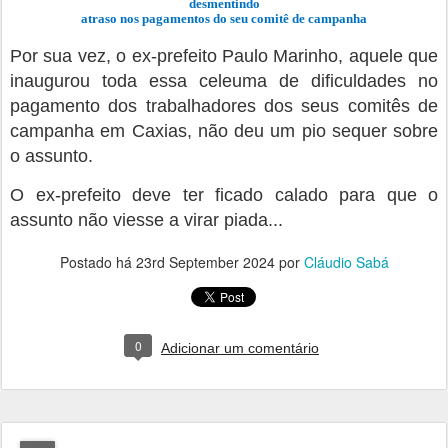
desmentindo
atraso nos pagamentos do seu comitê de campanha
Por sua vez, o ex-prefeito Paulo Marinho, aquele que
inaugurou toda essa celeuma de dificuldades no
pagamento dos trabalhadores dos seus comitês de
campanha em Caxias, não deu um pio sequer sobre
o assunto.
O ex-prefeito deve ter ficado calado para que o
assunto não viesse a virar piada...
Postado há
23rd September 2024
por
Cláudio Sabá
0
Adicionar um comentário