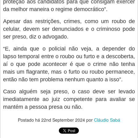
proteção aos candidatos para que consigam exercer
da melhor maneira o regime democrático”.
Apesar das restrições, crimes, como um roubo de
celular, devem ser denunciados e o criminoso pode
ser preso, diz o advogado.
“E, ainda que o policial não veja, a depender do
lapso temporal entre o roubo ou furto e a descoberta,
aí o que pode acontecer é que o crime não tenha
mais um flagrante, mas o furto ou roubo permanece,
então não tem problema nenhum quanto a isso”.
Caso alguém seja preso, o caso deve ser levado
imediatamente ao juiz competente para avaliar se
mantém a pessoa presa ou não.
Postado há
22nd September 2024
por
Cláudio Sabá