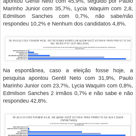
apontou Gentil Neto com 45,9%, seguido por Paulo
Marinho Junior com 35,7%, Lycia Waquim com 2,8,
Edmilson Sanches com 0,7%, não sabe/não
respondeu 10,2% e Nenhum dos candidatos 4,8%.
Na espontânea, caso a eleição fosse hoje, a
pesquisa apontou Gentil Neto com 31,9%, Paulo
Marinho Junior com 23,7%, Lycia Waquim com 0,8%,
Edmilson Sanches 2 irmãos 0,7% e não sabe e não
respondeu 42,8%.