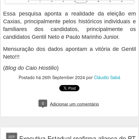
Essa pesquisa aponta a realidade da eleição em
Caxias, principalmente pelos históricos individuais e
familiares dos candidatos, principalmente os
candidatos Gentil Neto e Paulo Marinho Junior.
Mensuração dos dados apontam a vitória de Gentil
Neto!!!
(
Blog do Caio Hostilio
)
Postado há
26th September 2024
por
Cláudio Sabá
0
Adicionar um comentário
Executiva Estadual reafirma aliança do PT
SEP