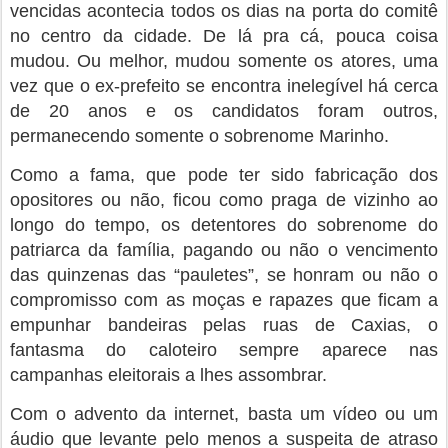
vencidas acontecia todos os dias na porta do comitê
no centro da cidade. De lá pra cá, pouca coisa
mudou. Ou melhor, mudou somente os atores, uma
vez que o ex-prefeito se encontra inelegível há cerca
de 20 anos e os candidatos foram outros,
permanecendo somente o sobrenome Marinho.
Como a fama, que pode ter sido fabricação dos
opositores ou não, ficou como praga de vizinho ao
longo do tempo, os detentores do sobrenome do
patriarca da família, pagando ou não o vencimento
das quinzenas das “pauletes”, se honram ou não o
compromisso com as moças e rapazes que ficam a
empunhar bandeiras pelas ruas de Caxias, o
fantasma do caloteiro sempre aparece nas
campanhas eleitorais a lhes assombrar.
Com o advento da internet, basta um vídeo ou um
áudio que levante pelo menos a suspeita de atraso