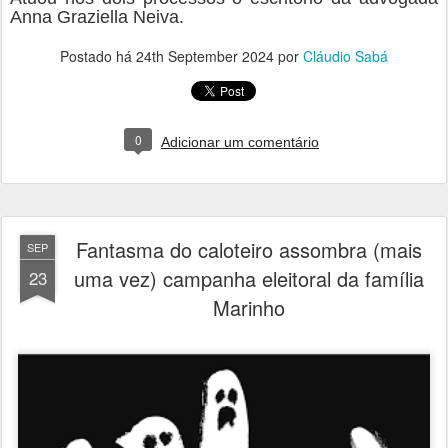
Anna Graziella Neiva.
Postado há
24th September 2024
por
Cláudio Sabá
0
Adicionar um comentário
Fantasma do caloteiro assombra (mais
SEP
uma vez) campanha eleitoral da família
23
Marinho