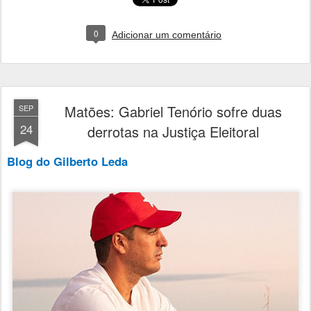
0
Adicionar um comentário
Matões: Gabriel Tenório sofre duas
SEP
24
derrotas na Justiça Eleitoral
Blog do Gilberto Leda