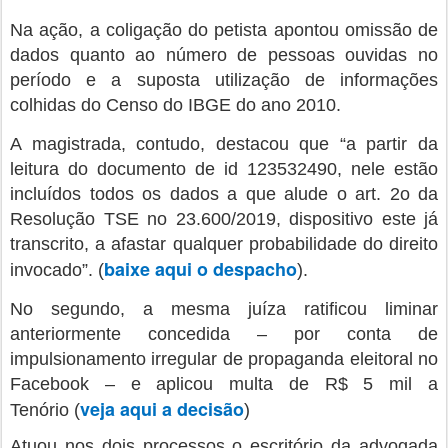
Na ação, a coligação do petista apontou omissão de
dados quanto ao número de pessoas ouvidas no
período e a suposta utilização de informações
colhidas do Censo do IBGE do ano 2010.
A magistrada, contudo, destacou que “a partir da
leitura do documento de id 123532490, nele estão
incluídos todos os dados a que alude o art. 2o da
Resolução TSE no 23.600/2019, dispositivo este já
transcrito, a afastar qualquer probabilidade do direito
baixe aqui o despacho
invocado”. (
).
No segundo, a mesma juíza ratificou liminar
anteriormente concedida – por conta de
impulsionamento irregular de propaganda eleitoral no
Facebook – e aplicou multa de R$ 5 mil a
veja aqui a decisão
Tenório (
)
Atuou nos dois processos o escritório da advogada