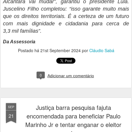
Alcântara vai mudar”, garantiu o presidente Lula.
Juscelino Filho completou: “isso garante muito mais
que os direitos territoriais. É a certeza de um futuro
com mais dignidade e cidadania para cerca de
3,3 mil famílias”.
Da Assessoria
Postado há
21st September 2024
por
Cláudio Sabá
0
Adicionar um comentário
Justiça barra pesquisa fajuta
SEP
encomendada para beneficiar Paulo
21
Marinho Jr e tentar enganar o eleitor