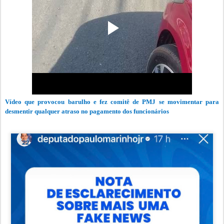
Vídeo que provocou barulho e fez comitê de PMJ se movimentar para
desmentir qualquer atraso no pagamento dos funcionários