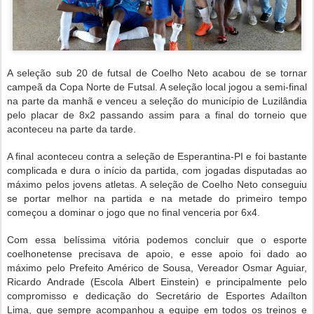
A seleção sub 20 de futsal de Coelho Neto acabou de se tornar
campeã da Copa Norte de Futsal. A seleção local jogou a semi-final
na parte da manhã e venceu a seleção do município de Luzilândia
pelo placar de 8x2 passando assim para a final do torneio que
aconteceu na parte da tarde.
A final aconteceu contra a seleção de Esperantina-PI e foi bastante
complicada e dura o início da partida, com jogadas disputadas ao
máximo pelos jovens atletas. A seleção de Coelho Neto conseguiu
se portar melhor na partida e na metade do primeiro tempo
começou a dominar o jogo que no final venceria por 6x4.
Com essa belíssima vitória podemos concluir que o esporte
coelhonetense precisava de apoio, e esse apoio foi dado ao
máximo pelo Prefeito Américo de Sousa, Vereador Osmar Aguiar,
Ricardo Andrade (Escola Albert Einstein) e principalmente pelo
compromisso e dedicação do Secretário de Esportes Adaílton
Lima, que sempre acompanhou a equipe em todos os treinos e