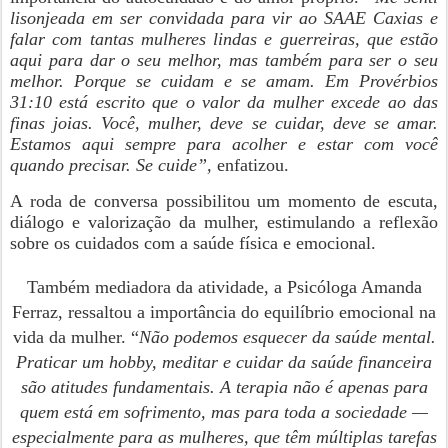
lisonjeada em ser convidada para vir ao SAAE Caxias e
falar com tantas mulheres lindas e guerreiras, que estão
aqui para dar o seu melhor, mas também para ser o seu
melhor. Porque se cuidam e se amam. Em Provérbios
31:10 está escrito que o valor da mulher excede ao das
finas joias. Você, mulher, deve se cuidar, deve se amar.
Estamos aqui sempre para acolher e estar com você
quando precisar. Se cuide”,
enfatizou.
A roda de conversa possibilitou um momento de escuta,
diálogo e valorização da mulher, estimulando a reflexão
sobre os cuidados com a saúde física e emocional.
Também mediadora da atividade, a Psicóloga Amanda
Ferraz, ressaltou a importância do equilíbrio emocional na
vida da mulher. “
Não podemos esquecer da saúde mental.
Praticar um hobby, meditar e cuidar da saúde financeira
são atitudes fundamentais. A terapia não é apenas para
quem está em sofrimento, mas para toda a sociedade —
especialmente para as mulheres, que têm múltiplas tarefas