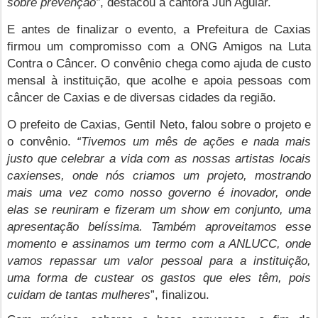
sobre prevenção”
, destacou a cantora Juh Aguiar.
E antes de finalizar o evento, a Prefeitura de Caxias
firmou um compromisso com a ONG Amigos na Luta
Contra o Câncer. O convênio chega como ajuda de custo
mensal à instituição, que acolhe e apoia pessoas com
câncer de Caxias e de diversas cidades da região.
O prefeito de Caxias, Gentil Neto, falou sobre o projeto e
o convênio.
“Tivemos um mês de ações e nada mais
justo que celebrar a vida com as nossas artistas locais
caxienses, onde nós criamos um projeto, mostrando
mais uma vez como nosso governo é inovador, onde
elas se reuniram e fizeram um show em conjunto, uma
apresentação belíssima. Também aproveitamos esse
momento e assinamos um termo com a ANLUCC, onde
vamos repassar um valor pessoal para a instituição,
uma forma de custear os gastos que eles têm, pois
cuidam de tantas mulheres
”, finalizou.