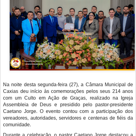
Na noite desta segunda-feira (27), a Câmara Municipal de
Caxias deu início às comemorações pelos seus 214 anos
com um Culto em Ação de Graças, realizado na Igreja
Assembleia de Deus e presidido pelo pastor-presidente
Caetano Jorge. O evento contou com a participação dos
vereadores, autoridades, servidores e centenas de fiéis da
comunidade.
Durante a celebração, o pastor Caetano Jorge destacou a