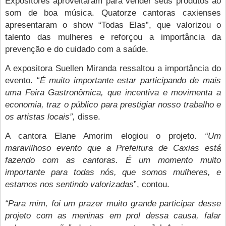
Expositores aproveitaram para vender seus produtos ao
som de boa música. Quatorze cantoras caxienses
apresentaram o show “Todas Elas”, que valorizou o
talento das mulheres e reforçou a importância da
prevenção e do cuidado com a saúde.
A expositora Suellen Miranda ressaltou a importância do
evento. “
É muito importante estar participando de mais
uma Feira Gastronômica, que incentiva e movimenta a
economia, traz o público para prestigiar nosso trabalho e
os artistas locais”,
disse.
A cantora Elane Amorim elogiou o projeto.
“Um
maravilhoso evento que a Prefeitura de Caxias está
fazendo com as cantoras. É um momento muito
importante para todas nós, que somos mulheres, e
estamos nos sentindo valorizadas
”, contou.
“Para mim, foi um prazer muito grande participar desse
projeto com as meninas em prol dessa causa, falar