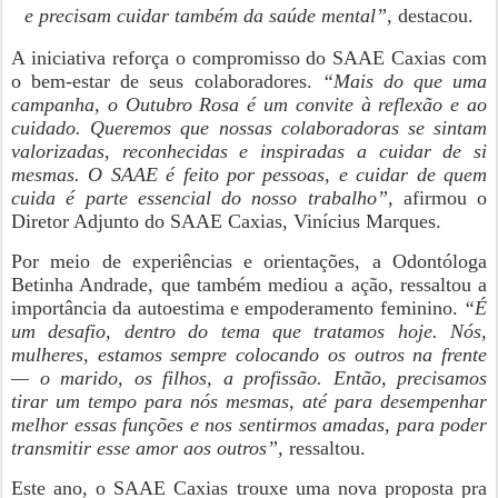
e precisam cuidar também da saúde mental”,
destacou.
A iniciativa reforça o compromisso do SAAE Caxias com
o bem-estar de seus colaboradores.
“Mais do que uma
campanha, o Outubro Rosa é um convite à reflexão e ao
cuidado. Queremos que nossas colaboradoras se sintam
valorizadas, reconhecidas e inspiradas a cuidar de si
mesmas. O SAAE é feito por pessoas, e cuidar de quem
cuida é parte essencial do nosso trabalho”,
afirmou o
Diretor Adjunto do SAAE Caxias, Vinícius Marques.
Por meio de experiências e orientações, a Odontóloga
Betinha Andrade, que também mediou a ação, ressaltou a
importância da autoestima e empoderamento feminino.
“É
um desafio, dentro do tema que tratamos hoje. Nós,
mulheres, estamos sempre colocando os outros na frente
— o marido, os filhos, a profissão. Então, precisamos
tirar um tempo para nós mesmas, até para desempenhar
melhor essas funções e nos sentirmos amadas, para poder
transmitir esse amor aos outros”,
ressaltou.
Este ano, o SAAE Caxias trouxe uma nova proposta pra