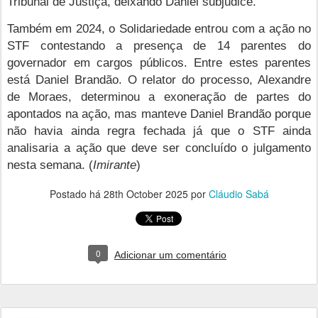
Tribunal de Justiça, deixando Daniel subjudice.
Também em 2024, o Solidariedade entrou com a ação no
STF contestando a presença de 14 parentes do
governador em cargos públicos. Entre estes parentes
está Daniel Brandão. O relator do processo, Alexandre
de Moraes, determinou a exoneração de partes do
apontados na ação, mas manteve Daniel Brandão porque
não havia ainda regra fechada já que o STF ainda
analisaria a ação que deve ser concluído o julgamento
nesta semana. (
Imirante
)
Postado há
28th October 2025
por
Cláudio Sabá
0
Adicionar um comentário