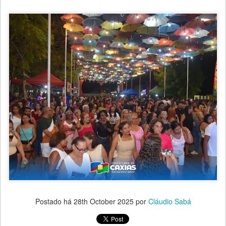
Postado há
28th October 2025
por
Cláudio Sabá