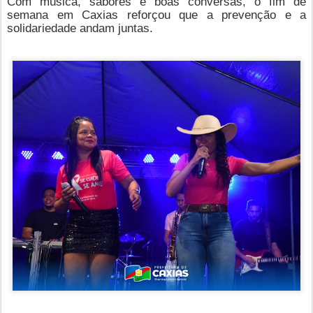
Com música, sabores e boas conversas, o fim de
semana em Caxias reforçou que a prevenção e a
solidariedade andam juntas.