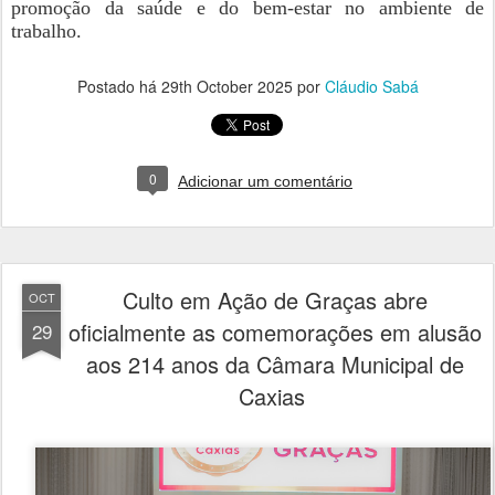
promoção da saúde e do bem-estar no ambiente de
trabalho.
Postado há
29th October 2025
por
Cláudio Sabá
0
Adicionar um comentário
Culto em Ação de Graças abre
OCT
oficialmente as comemorações em alusão
29
aos 214 anos da Câmara Municipal de
Caxias