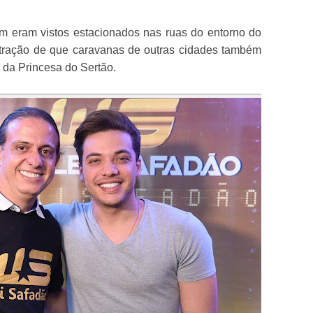
 eram vistos estacionados nas ruas do entorno do
ração de que caravanas de outras cidades também
 da Princesa do Sertão.