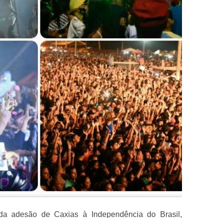
da adesão de Caxias à Independência do Brasil,