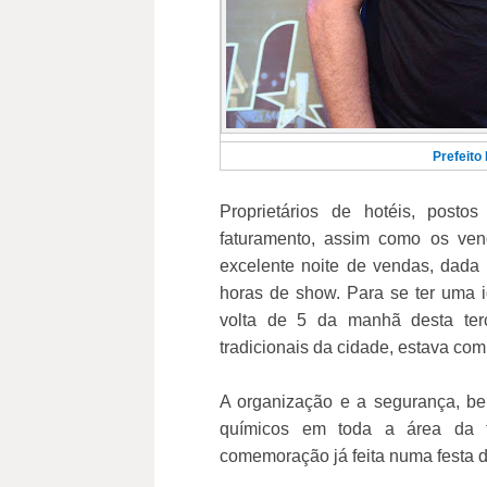
Prefeito
Proprietários de hotéis, post
faturamento, assim como os ven
excelente noite de vendas, dada
horas de show. Para se ter uma 
volta de 5 da manhã desta terç
tradicionais da cidade, estava com
A organização e a segurança, be
químicos em toda a área da f
comemoração já feita numa festa d