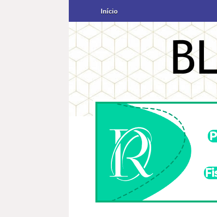
Início