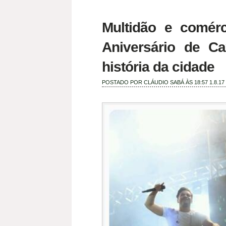
Multidão e comér
Aniversário de Ca
história da cidade
POSTADO POR
CLÁUDIO SABÁ
ÀS 18:57
1.8.17