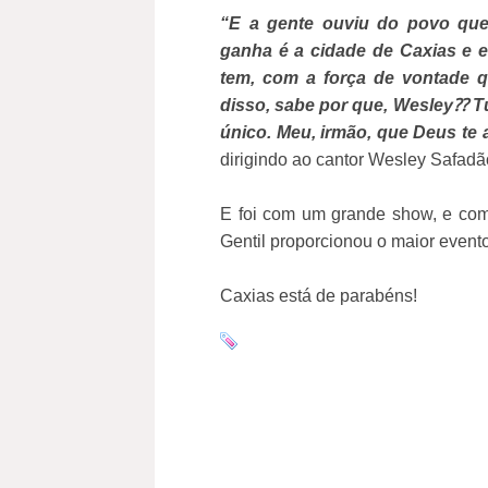
“E a gente ouviu do povo que
ganha é a cidade de Caxias e 
tem, com a força de vontade q
disso, sabe por que, Wesley
⁇
T
único. Meu, irmão, que Deus te
dirigindo ao cantor Wesley Safadã
E foi com um grande show, e com
Gentil proporcionou o maior evento
Caxias está de parabéns!