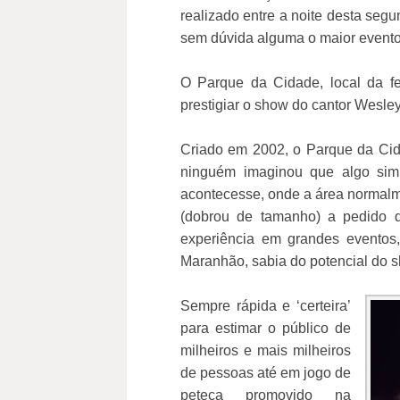
realizado entre a noite desta segun
sem dúvida alguma o maior evento j
O Parque da Cidade, local da fe
prestigiar o show do cantor Wesley
Criado em 2002, o Parque da Cid
ninguém imaginou que algo simil
acontecesse, onde a área normalm
(dobrou de tamanho) a pedido 
experiência em grandes eventos,
Maranhão, sabia do potencial do 
Sempre rápida e ‘certeira’
para estimar o público de
milheiros e mais milheiros
de pessoas até em jogo de
peteca promovido na