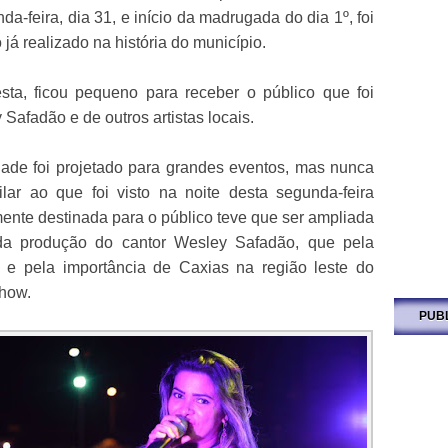
da-feira, dia 31, e início da madrugada do dia 1º, foi
á realizado na história do município.
sta, ficou pequeno para receber o público que foi
 Safadão e de outros artistas locais.
ade foi projetado para grandes eventos, mas nunca
ar ao que foi visto na noite desta segunda-feira
ente destinada para o público teve que ser ampliada
da produção do cantor Wesley Safadão, que pela
 e pela importância de Caxias na região leste do
show.
PUB