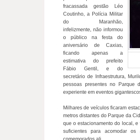
fracassada gestão Léo
Coutinho, a Polícia Militar
do Maranhão,
infelizmente, não informou
o público na festa do
aniversário de Caxias,
ficando apenas a
estimativa do prefeito
Fábio Gentil, e do
secretário de Infraestrutura, Mu
pessoas presentes no Parque 
experiente em eventos gigantescos 
Milhares de veículos ficaram est
metros distantes do Parque da Cid
que o estacionamento do local, e
suficientes para acomodar os 
comemorados ali.