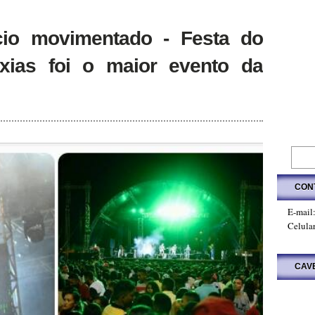
cio movimentado - Festa do
xias foi o maior evento da
CON
E-mail
Celula
CAV