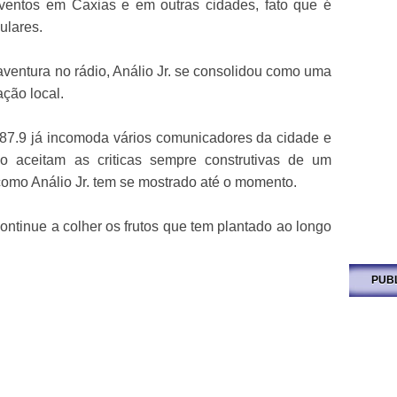
eventos em Caxias e em outras cidades, fato que é
elulares.
aventura no rádio, Análio Jr. se consolidou como uma
ção local.
 87.9 já incomoda vários comunicadores da cidade e
o aceitam as criticas sempre construtivas de um
omo Análio Jr. tem se mostrado até o momento.
ontinue a colher os frutos que tem plantado ao longo
PUB