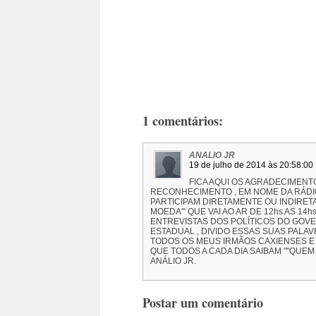
1 comentários:
ANALIO JR
19 de julho de 2014 às 20:58:00
FICA AQUI OS AGRADECIMENTO
RECONHECIMENTO , EM NOME DA RÁDIO 
PARTICIPAM DIRETAMENTE OU INDIRET
MOEDA"' QUE VAI AO AR DE 12hs AS 1
ENTREVISTAS DOS POLÍTICOS DO GOVE
ESTADUAL , DIVIDO ESSAS SUAS PALA
TODOS OS MEUS IRMÃOS CAXIENSES E 
QUE TODOS A CADA DIA SAIBAM ""QUEM 
ANÁLIO JR.
Postar um comentário