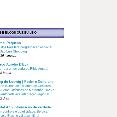
S E BLOGS QUE EU LEIO
rnal Pequeno
 dos Pais terá programação especial
 São Luís Shopping
 56 minutos
rco Aurélio D'Eça
errota antecipada de Rildo Amaral…
8 horas
og do Ludwig | Poder e Cotidiano
on é sede do Encontro de Gestores
 Polos Turísticos do Maranhão 2026 e
vento fortalece integração regional
2 dias
rtal AZ - Informação de verdade
 controle e objetividade, Bélgica
ce o Brasil e vai a semifinal