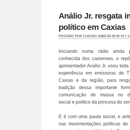
Análio Jr. resgata 
político em Caxias
POSTADO POR
CLÁUDIO SABÁ
ÀS 06:30
19.7.1
Iniciando numa rádio ainda 
conhecida dos caxienses, o repó
apresentador Análio Jr. usou toda
experiência em emissoras de T
Caxias e da região, para resga
tradição dessa importante for
comunicação de massa no d
social e político da princesa do ser
E é com uma pauta social, e an
nas movimentações políticas de