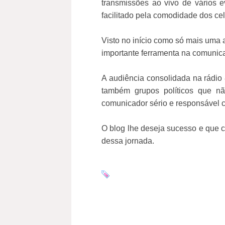
transmissões ao vivo de vários 
facilitado pela comodidade dos c
Visto no início como só mais uma 
importante ferramenta na comunica
A audiência consolidada na rádio
também grupos políticos que nã
comunicador sério e responsável c
O blog lhe deseja sucesso e que c
dessa jornada.