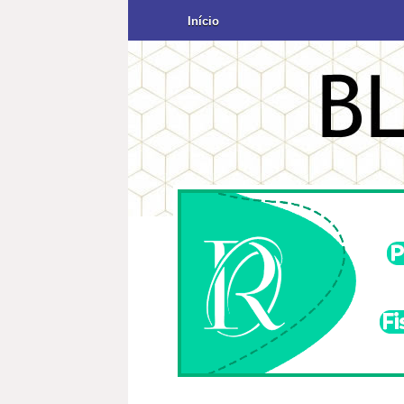
Início