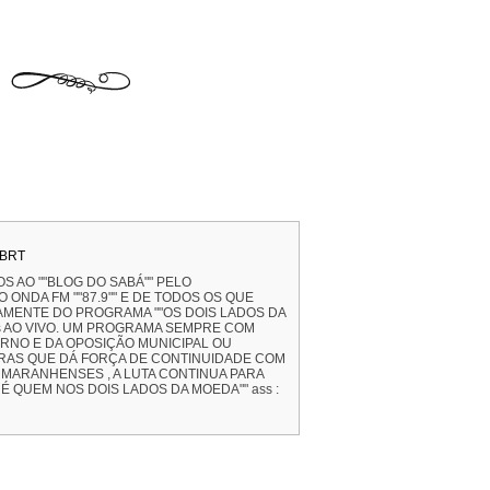
 BRT
S AO ""BLOG DO SABÁ"" PELO
ONDA FM ""87.9"" E DE TODOS OS QUE
AMENTE DO PROGRAMA ""OS DOIS LADOS DA
4hs AO VIVO. UM PROGRAMA SEMPRE COM
RNO E DA OPOSIÇÃO MUNICIPAL OU
VRAS QUE DÁ FORÇA DE CONTINUIDADE COM
MARANHENSES , A LUTA CONTINUA PARA
É QUEM NOS DOIS LADOS DA MOEDA"" ass :