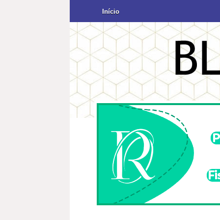
Início