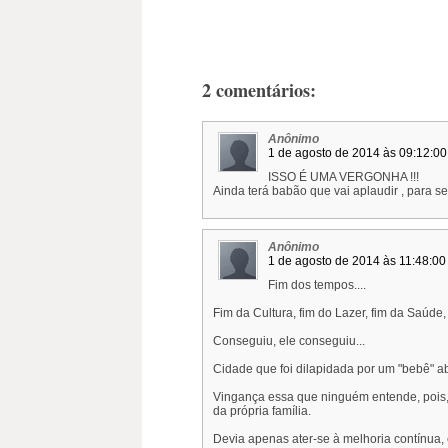
2 comentários:
Anônimo
1 de agosto de 2014 às 09:12:0
ISSO É UMA VERGONHA !!!
Ainda terá babão que vai aplaudir , para se
Anônimo
1 de agosto de 2014 às 11:48:0
Fim dos tempos....
Fim da Cultura, fim do Lazer, fim da Saúde
Conseguiu, ele conseguiu...
Cidade que foi dilapidada por um "bebê" a
Vingança essa que ninguém entende, poi
da própria família.
Devia apenas ater-se à melhoria contínua, 