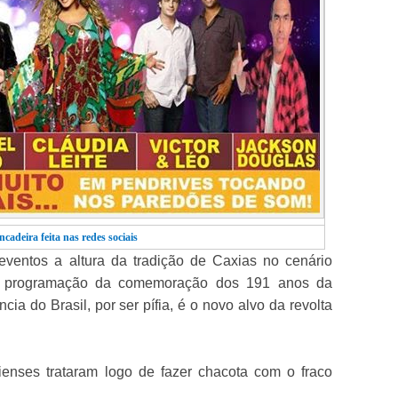
ncadeira feita nas redes sociais
 eventos a altura da tradição de Caxias no cenário
 A programação da comemoração dos 191 anos da
a do Brasil, por ser pífia, é o novo alvo da revolta
ienses trataram logo de fazer chacota com o fraco