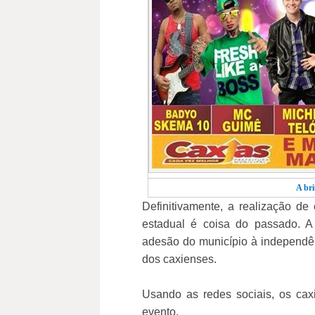
A bri
Definitivamente, a realização de
estadual é coisa do passado.
adesão do município à independênci
dos caxienses.
Usando as redes sociais, os cax
evento.