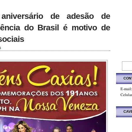
aniversário de adesão de
ência do Brasil é motivo de
sociais
4
CON
E-mail
Celula
CAV