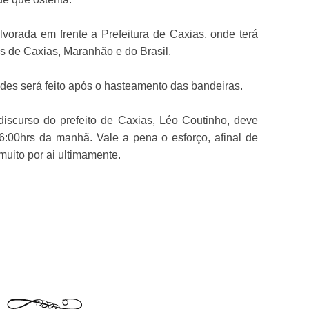
lvorada em frente a Prefeitura de Caxias, onde terá
s de Caxias, Maranhão e do Brasil.
ades será feito após o hasteamento das bandeiras.
 discurso do prefeito de Caxias, Léo Coutinho, deve
06:00hrs da manhã. Vale a pena o esforço, afinal de
muito por ai ultimamente.