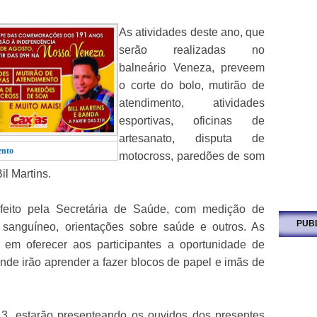
As atividades deste ano, que
serão realizadas no
balneário Veneza, preveem
o corte do bolo, mutirão de
atendimento, atividades
esportivas, oficinas de
artesanato, disputa de
ento
motocross, paredões de som
il Martins.
feito pela Secretária de Saúde, com medição de
PUB
o sanguíneo, orientações sobre saúde e outros. As
m em oferecer aos participantes a oportunidade de
onde irão aprender a fazer blocos de papel e imãs de
3, estarão presenteando os ouvidos dos presentes