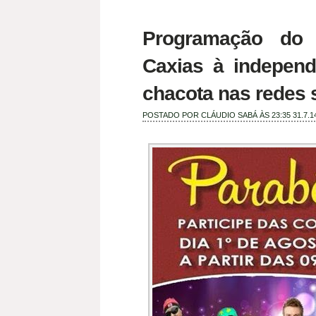
Programação do 
Caxias à independ
chacota nas redes 
POSTADO POR
CLÁUDIO SABÁ
ÀS 23:35
31.7.1