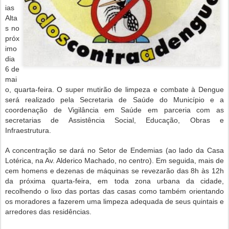
ias
Alta
s no
próx
imo
dia
6 de
mai
o, quarta-feira. O super mutirão de limpeza e combate à Dengue
será realizado pela Secretaria de Saúde do Município e a
coordenação de Vigilância em Saúde em parceria com as
secretarias de Assistência Social, Educação, Obras e
Infraestrutura.
A concentração se dará no Setor de Endemias (ao lado da Casa
Lotérica, na Av. Alderico Machado, no centro). Em seguida, mais de
cem homens e dezenas de máquinas se revezarão das 8h às 12h
da próxima quarta-feira, em toda zona urbana da cidade,
recolhendo o lixo das portas das casas como também orientando
os moradores a fazerem uma limpeza adequada de seus quintais e
arredores das residências.