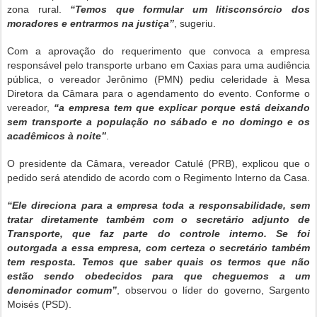
zona rural.
“Temos que formular um litisconsórcio dos
moradores e entrarmos na justiça”
, sugeriu.
Com a aprovação do requerimento que convoca a empresa
responsável pelo transporte urbano em Caxias para uma audiência
pública, o vereador Jerônimo (PMN) pediu celeridade à Mesa
Diretora da Câmara para o agendamento do evento. Conforme o
vereador,
“a empresa tem que explicar porque está deixando
sem transporte a população no sábado e no domingo e os
acadêmicos à noite”
.
O presidente da Câmara, vereador Catulé (PRB), explicou que o
pedido será atendido de acordo com o Regimento Interno da Casa.
“Ele direciona para a empresa toda a responsabilidade, sem
tratar diretamente também com o secretário adjunto de
Transporte, que faz parte do controle interno. Se foi
outorgada a essa empresa, com certeza o secretário também
tem resposta. Temos que saber quais os termos que não
estão sendo obedecidos para que cheguemos a um
denominador comum”
, observou o líder do governo, Sargento
Moisés (PSD).