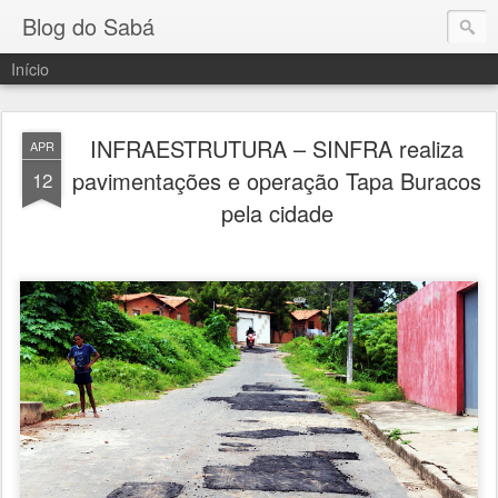
Blog do Sabá
Início
INFRAESTRUTURA – SINFRA realiza
APR
pavimentações e operação Tapa Buracos
12
pela cidade