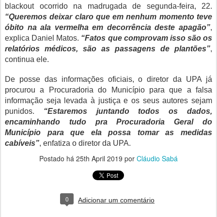
blackout ocorrido na madrugada de segunda-feira, 22.
“Queremos deixar claro que em nenhum momento teve
óbito na ala vermelha em decorrência deste apagão”
,
explica Daniel Matos.
“Fatos que comprovam isso são os
relatórios médicos, são as passagens de plantões”
,
continua ele.
De posse das informações oficiais, o diretor da UPA já
procurou a Procuradoria do Município para que a falsa
informação seja levada à justiça e os seus autores sejam
punidos.
“Estaremos juntando todos os dados,
encaminhando tudo pra Procuradoria Geral do
Município para que ela possa tomar as medidas
cabíveis”
, enfatiza o diretor da UPA.
Postado há
25th April 2019
por
Cláudio Sabá
0
Adicionar um comentário