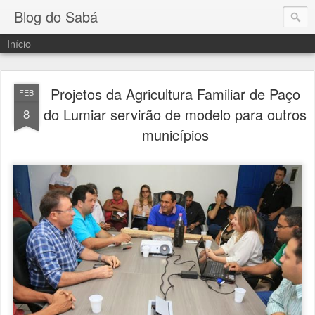
Blog do Sabá
Início
Projetos da Agricultura Familiar de Paço
FEB
do Lumiar servirão de modelo para outros
8
municípios