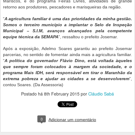
Mariscos, e do programa Feiras Livres, atividades de grande
retorno aos produtores, pescadores e marisqueiras da região.
“
A agricultura familiar é uma das prioridades da minha gestão.
Somos o terceiro município a implantar o Selo de Inspeção
Municipal – S.I.M, avanços alcançados pela competente
equipe técnica da SEMAPA
”, ressaltou o prefeito Josemar.
Após a exposição, Adelmo Soares garantiu ao prefeito Josemar
parcerias, no sentido de fomentar ainda mais a agricultura familiar.
“
A política do governador Flávio Dino, está voltada àqueles
que sempre foram colocados à margem da sociedade, e o
programa Mais IDH, será responsável em tirar o Maranhão da
extrema pobreza e ajudar as cidades a se desenvolverem
”,
contou Soares. (Da Assessoria)
Postado há
8th February 2015
por
Cláudio Sabá
0
Adicionar um comentário