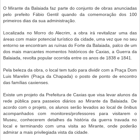
O Mirante da Balaiada faz parte do conjunto de obras anunciadas
pelo prefeito Fábio Gentil quando da comemoração dos 100
primeiros dias da sua administração.
Localizada no Morro do Alecrim, a obra irá revitalizar uma das
áreas com maior potencial turístico da cidade, uma vez que no seu
entorno se encontram as ruínas do Forte da Balaiada, palco de um
dos mais marcantes momentos históricos de Caxias, a Guerra da
Balaiada, revolta popular ocorrida entre os anos de 1838 e 1841.
Pela beleza da obra, o local tem tudo para dividir com a Praça Dom
Luis Marelim (Praça da Chapada) o posto de ponto de encontro
das famílias caxienses.
Existe um projeto da Prefeitura de Caxias que visa levar alunos da
rede pública para passeios diários ao Mirante da Balaiada. De
acordo com o projeto, os alunos serão levados ao local de ônibus
acompanhados com monitores/professores para visitarem o
Museu, conhecerem detalhes da história da guerra travada no
local e terminando com uma visita ao Mirante, onde poderão
admirar a mais privilegiada vista da cidade.