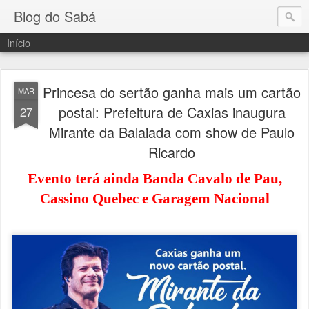
Blog do Sabá
Início
Princesa do sertão ganha mais um cartão
MAR
postal: Prefeitura de Caxias inaugura
27
Mirante da Balaiada com show de Paulo
Ricardo
Evento terá ainda Banda Cavalo de Pau,
Cassino Quebec e Garagem Nacional