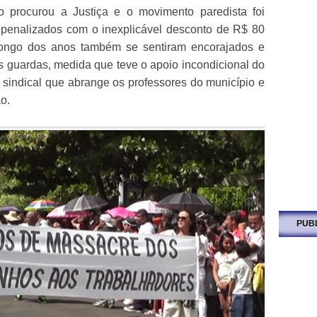
to procurou a Justiça e o movimento paredista foi
penalizados com o inexplicável desconto de R$ 80
longo dos anos também se sentiram encorajados e
s guardas, medida que teve o apoio incondicional do
e sindical que abrange os professores do município e
o.
PUB