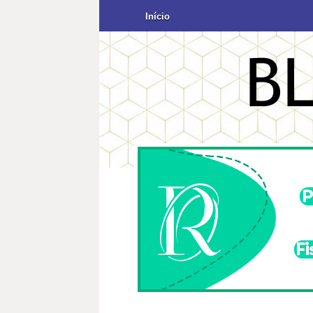
Início