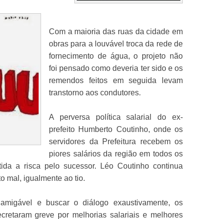
Com a maioria das ruas da cidade em
obras para a louvável troca da rede de
fornecimento de água, o projeto não
foi pensado como deveria ter sido e os
remendos feitos em seguida levam
transtorno aos condutores.
A perversa política salarial do ex-
prefeito Humberto Coutinho, onde os
servidores da Prefeitura recebem os
piores salários da região em todos os
tida a risca pelo sucessor. Léo Coutinho continua
o mal, igualmente ao tio.
amigável e buscar o diálogo exaustivamente, os
cretaram greve por melhorias salariais e melhores