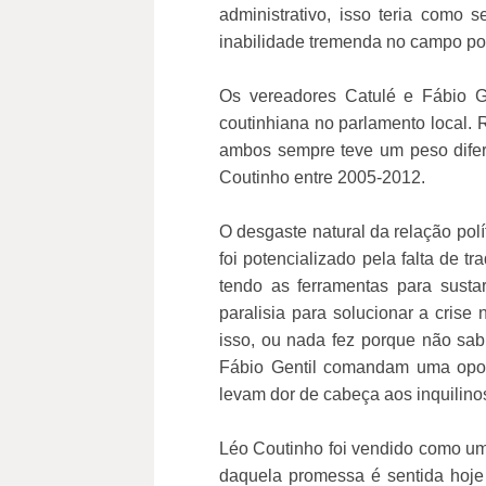
administrativo, isso teria como
inabilidade tremenda no campo pol
Os vereadores Catulé e Fábio G
coutinhiana no parlamento local. R
ambos sempre teve um peso dife
Coutinho entre 2005-2012.
O desgaste natural da relação polí
foi potencializado pela falta de t
tendo as ferramentas para sust
paralisia para solucionar a crise
isso, ou nada fez porque não sabi
Fábio Gentil comandam uma oposi
levam dor de cabeça aos inquilino
Léo Coutinho foi vendido como u
daquela promessa é sentida hoje