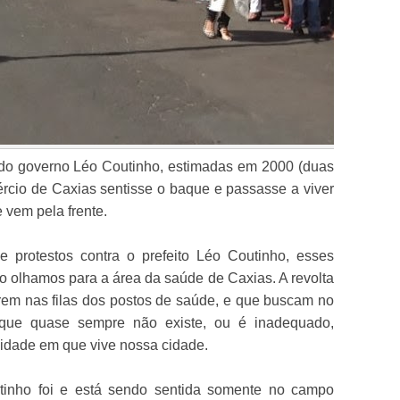
 do governo Léo Coutinho, estimadas em 2000 (duas
ércio de Caxias sentisse o baque e passasse a viver
 vem pela frente.
e protestos contra o prefeito Léo Coutinho, esses
olhamos para a área da saúde de Caxias. A revolta
frem nas filas dos postos de saúde, e que buscam no
 que quase sempre não existe, ou é inadequado,
midade em que vive nossa cidade.
inho foi e está sendo sentida somente no campo