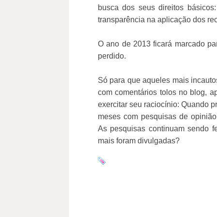
busca dos seus direitos básicos:
transparência na aplicação dos re
O ano de 2013 ficará marcado p
perdido.
Só para que aqueles mais incauto
com comentários tolos no blog, a
exercitar seu raciocínio: Quando 
meses com pesquisas de opinião 
As pesquisas continuam sendo f
mais foram divulgadas?