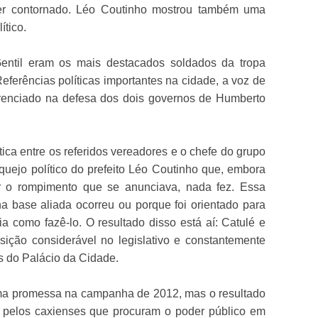
 ser contornado. Léo Coutinho mostrou também uma
ítico.
entil eram os mais destacados soldados da tropa
eferências políticas importantes na cidade, a voz de
renciado na defesa dos dois governos de Humberto
tica entre os referidos vereadores e o chefe do grupo
raquejo político do prefeito Léo Coutinho que, embora
ar o rompimento que se anunciava, nada fez. Essa
 na base aliada ocorreu ou porque foi orientado para
a como fazê-lo. O resultado disso está aí: Catulé e
ção considerável no legislativo e constantemente
s do Palácio da Cidade.
ma promessa na campanha de 2012, mas o resultado
 pelos caxienses que procuram o poder público em