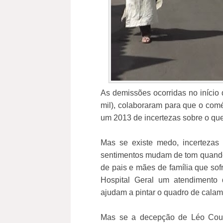
As demissões ocorridas no início
mil), colaboraram para que o com
um 2013 de incertezas sobre o que
Mas se existe medo, incertezas 
sentimentos mudam de tom quando 
de pais e mães de família que so
Hospital Geral um atendimento
ajudam a pintar o quadro de cala
Mas se a decepção de Léo Cout