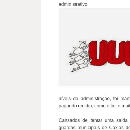
administrativo.
níveis da administração, foi man
pagando em dia, como o tio, e muit
Cansados de tentar uma saída 
guardas municipais de Caxias de