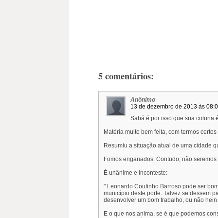
5 comentários:
Anônimo
13 de dezembro de 2013 às 08:
Sabá é por isso que sua coluna é
Matéria muito bem feita, com termos certos 
Resumiu a situação atual de uma cidade qu
Fomos enganados. Contudo, não seremos 
É unânime e inconteste:
" Leonardo Coutinho Barroso pode ser bom
município deste porte. Talvez se dessem p
desenvolver um bom trabalho, ou não hein 
E o que nos anima, se é que podemos consi