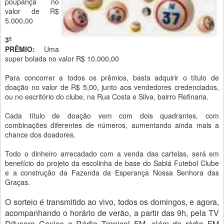
poupança no
valor de R$
5.000,00
3º
PRÊMIO:
Uma
super bolada no valor R$ 10.000,00
Para concorrer a todos os prêmios, basta adquirir o título de
doação no valor de R$ 5,00, junto aos vendedores credenciados,
ou no escritório do clube, na Rua Costa e Silva, bairro Refinaria.
Cada título de doação vem com dois quadrantes, com
combinações diferentes de números, aumentando ainda mais a
chance dos doadores.
Todo o dinheiro arrecadado com a venda das cartelas, será em
benefício do projeto da escolinha de base do Sabiá Futebol Clube
e a construção da Fazenda da Esperança Nossa Senhora das
Graças.
O sorteio é transmitido ao vivo, todos os domingos, e agora,
acompanhando o horário de verão, a partir das 9h, pela TV
Difusora Caxias e Rádio Tropical FM, além da rádio FM