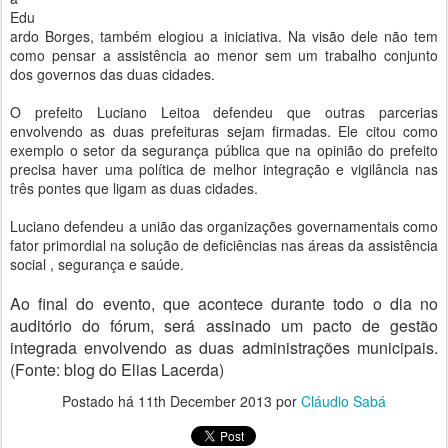
Edu
ardo Borges, também elogiou a iniciativa. Na visão dele não tem
como pensar a assistência ao menor sem um trabalho conjunto
dos governos das duas cidades.
O prefeito Luciano Leitoa defendeu que outras parcerias
envolvendo as duas prefeituras sejam firmadas. Ele citou como
exemplo o setor da segurança pública que na opinião do prefeito
precisa haver uma política de melhor integração e vigilância nas
três pontes que ligam as duas cidades.
Luciano defendeu a união das organizações governamentais como
fator primordial na solução de deficiências nas áreas da assistência
social , segurança e saúde.
Ao final do evento, que acontece durante todo o dia no
auditório do fórum, será assinado um pacto de gestão
integrada envolvendo as duas administrações municipais.
(Fonte: blog do Elias Lacerda)
Postado há
11th December 2013
por
Cláudio Sabá