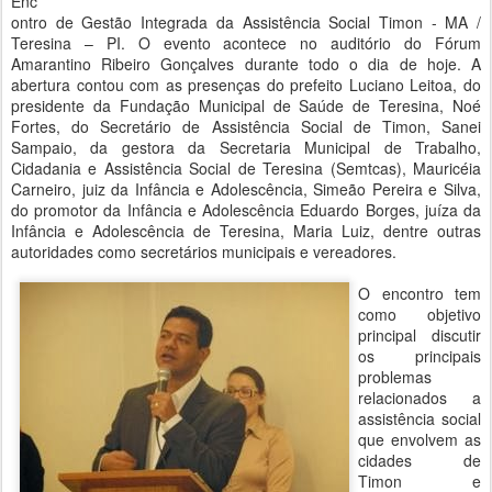
Enc
ontro de Gestão Integrada da Assistência Social Timon - MA /
Teresina – PI. O evento acontece no auditório do Fórum
Amarantino Ribeiro Gonçalves durante todo o dia de hoje. A
abertura contou com as presenças do prefeito Luciano Leitoa, do
presidente da Fundação Municipal de Saúde de Teresina, Noé
Fortes, do Secretário de Assistência Social de Timon, Sanei
Sampaio, da gestora da Secretaria Municipal de Trabalho,
Cidadania e Assistência Social de Teresina (Semtcas), Mauricéia
Carneiro, juiz da Infância e Adolescência, Simeão Pereira e Silva,
do promotor da Infância e Adolescência Eduardo Borges, juíza da
Infância e Adolescência de Teresina, Maria Luiz, dentre outras
autoridades como secretários municipais e vereadores.
O encontro tem
como objetivo
principal discutir
os principais
problemas
relacionados a
assistência social
que envolvem as
cidades de
Timon e