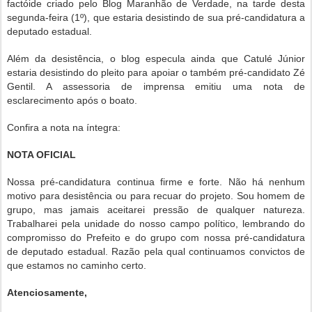
factóide criado pelo Blog Maranhão de Verdade, na tarde desta
segunda-feira (1º), que estaria desistindo de sua pré-candidatura a
deputado estadual.
Além da desistência, o blog especula ainda que Catulé Júnior
estaria desistindo do pleito para apoiar o também pré-candidato Zé
Gentil. A assessoria de imprensa emitiu uma nota de
esclarecimento após o boato.
Confira a nota na íntegra:
NOTA OFICIAL
Nossa pré-candidatura continua firme e forte. Não há nenhum
motivo para desistência ou para recuar do projeto. Sou homem de
grupo, mas jamais aceitarei pressão de qualquer natureza.
Trabalharei pela unidade do nosso campo político, lembrando do
compromisso do Prefeito e do grupo com nossa pré-candidatura
de deputado estadual. Razão pela qual continuamos convictos de
que estamos no caminho certo.
Atenciosamente,