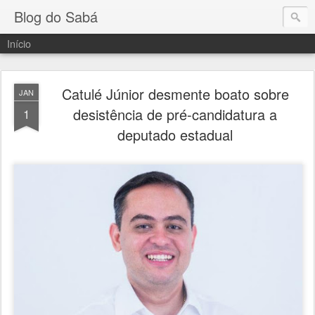
Blog do Sabá
Início
Catulé Júnior desmente boato sobre
JAN
desistência de pré-candidatura a
1
deputado estadual