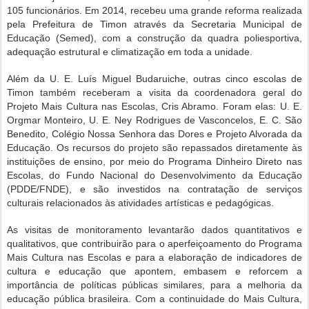
105 funcionários. Em 2014, recebeu uma grande reforma realizada
pela Prefeitura de Timon através da Secretaria Municipal de
Educação (Semed), com a construção da quadra poliesportiva,
adequação estrutural e climatização em toda a unidade.
Além da U. E. Luís Miguel Budaruiche, outras cinco escolas de
Timon também receberam a visita da coordenadora geral do
Projeto Mais Cultura nas Escolas, Cris Abramo. Foram elas: U. E.
Orgmar Monteiro, U. E. Ney Rodrigues de Vasconcelos, E. C. São
Benedito, Colégio Nossa Senhora das Dores e Projeto Alvorada da
Educação. Os recursos do projeto são repassados diretamente às
instituições de ensino, por meio do Programa Dinheiro Direto nas
Escolas, do Fundo Nacional do Desenvolvimento da Educação
(PDDE/FNDE), e são investidos na contratação de serviços
culturais relacionados às atividades artísticas e pedagógicas.
As visitas de monitoramento levantarão dados quantitativos e
qualitativos, que contribuirão para o aperfeiçoamento do Programa
Mais Cultura nas Escolas e para a elaboração de indicadores de
cultura e educação que apontem, embasem e reforcem a
importância de políticas públicas similares, para a melhoria da
educação pública brasileira. Com a continuidade do Mais Cultura,