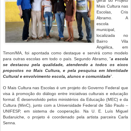
geral do Projeto
Mais Cultura nas
Escolas, Cris
Abramo. A
escola
municipal,
localizada no
Bairro Vila
Angélica, em
Timon/MA, foi apontada como destaque e servirá como modelo
para outras escolas em todo o país. Segundo Abramo, ”
a escola
se destacou pela qualidade, atendendo a todos os eixos
propostos no Mais Cultura, e pela pesquisa em Identidade
Cultural e envolvimento escola, alunos e comunidade
”.
O Mais Cultura nas Escolas é um projeto do Governo Federal que
visa à promoção do diálogo entre iniciativas culturais e educação
formal. É desenvolvido pelos ministérios da Educação (MEC) e da
Cultura (MinC), junto com a Universidade Federal de São Paulo –
UNIFESP, em sistema de cooperação. Na U. E. Luís Miguel
Budaruiche, o projeto é coordenado pela artista parceira Carla
Senna.