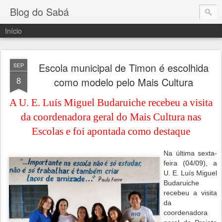
Blog do Sabá
Início
Escola municipal de Timon é escolhida
SEP
8
como modelo pelo Mais Cultura
A U. E. Luís Miguel Budaruiche recebeu a visita
da coordenadora geral do Mais Cultura nas
Escolas e foi apontada como destaque
Na última sexta-
feira (04/09), a
U. E. Luís Miguel
Budaruiche
recebeu a visita
da
coordenadora