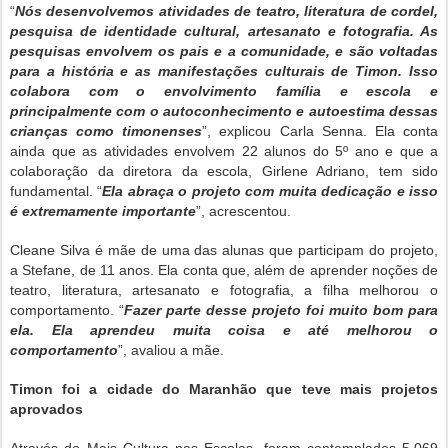
“
Nós desenvolvemos atividades de teatro, literatura de cordel,
pesquisa de identidade cultural, artesanato e fotografia. As
pesquisas envolvem os pais e a comunidade, e são voltadas
para a história e as manifestações culturais de Timon. Isso
colabora com o envolvimento família e escola e
principalmente com o autoconhecimento e autoestima dessas
crianças como timonenses
”, explicou Carla Senna. Ela conta
ainda que as atividades envolvem 22 alunos do 5º ano e que a
colaboração da diretora da escola, Girlene Adriano, tem sido
fundamental. “
Ela abraça o projeto com muita dedicação e isso
é extremamente importante
”, acrescentou.
Cleane Silva é mãe de uma das alunas que participam do projeto,
a Stefane, de 11 anos. Ela conta que, além de aprender noções de
teatro, literatura, artesanato e fotografia, a filha melhorou o
comportamento. “
Fazer parte desse projeto foi muito bom para
ela. Ela aprendeu muita coisa e até melhorou o
comportamento
”, avaliou a mãe.
Timon foi a cidade do Maranhão que teve mais projetos
aprovados