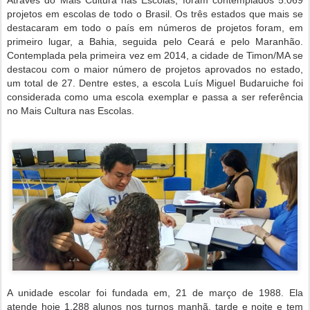
Através do Mais Cultura nas Escolas, foram contemplados 5.069
projetos em escolas de todo o Brasil. Os três estados que mais se
destacaram em todo o país em números de projetos foram, em
primeiro lugar, a Bahia, seguida pelo Ceará e pelo Maranhão.
Contemplada pela primeira vez em 2014, a cidade de Timon/MA se
destacou com o maior número de projetos aprovados no estado,
um total de 27. Dentre estes, a escola Luís Miguel Budaruiche foi
considerada como uma escola exemplar e passa a ser referência
no Mais Cultura nas Escolas.
A unidade escolar foi fundada em, 21 de março de 1988. Ela
atende hoje 1.288 alunos nos turnos manhã, tarde e noite e tem