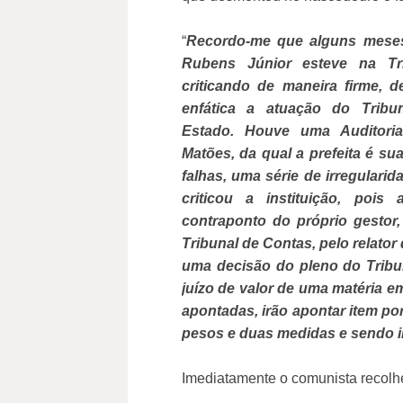
“
Recordo-me que alguns meses
Rubens Júnior esteve na Tr
criticando de maneira firme, 
enfática a atuação do Trib
Estado. Houve uma Auditoria
Matões, da qual a prefeita é su
falhas, uma série de irregulari
criticou a instituição, pois
contraponto do próprio gestor,
Tribunal de Contas, pelo relator
uma decisão do pleno do Tribun
juízo de valor de uma matéria e
apontadas, irão apontar item po
pesos e duas medidas e sendo 
Imediatamente o comunista recolhe