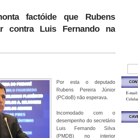
onta factóide que Rubens
ar contra Luis Fernando na
Por esta o deputado
CON
Rubens Pereira Júnior
E-mail
(PCdoB) não esperava.
Celula
Incomodado com o
CAV
desempenho do secretário
Luis Fernando Silva
(PMDB) no interior