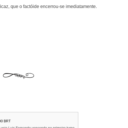
ficaz, que o factóide encerrou-se imediatamente.
:00 BRT