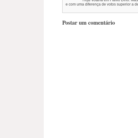
Hoje votaria em Flávio Dino. Ma
e com uma diferença de votos superior a 
Postar um comentário