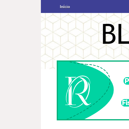
Início