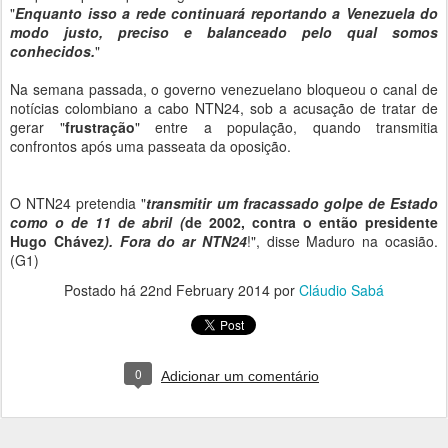
"
Enquanto isso a rede continuará reportando a Venezuela do
modo justo, preciso e balanceado pelo qual somos
conhecidos.
"
Na semana passada, o governo venezuelano bloqueou o canal de
notícias colombiano a cabo NTN24, sob a acusação de tratar de
gerar "
frustração
" entre a população, quando transmitia
confrontos após uma passeata da oposição.
O NTN24 pretendia "
transmitir um fracassado golpe de Estado
como o de 11 de abril (
de 2002, contra o então presidente
Hugo Chávez
). Fora do ar NTN24
!", disse Maduro na ocasião.
(G1)
Postado há
22nd February 2014
por
Cláudio Sabá
0
Adicionar um comentário