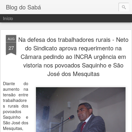
Blog do Sabá
Início
Na defesa dos trabalhadores rurais - Neto
AUG
do Sindicato aprova requerimento na
27
Câmara pedindo ao INCRA urgência em
vistoria nos povoados Saquinho e São
José dos Mesquitas
Diante do
aumento na
tensão entre
trabalhadore
s rurais dos
povoados
Saquinho e
São José dos
Mesquitas,