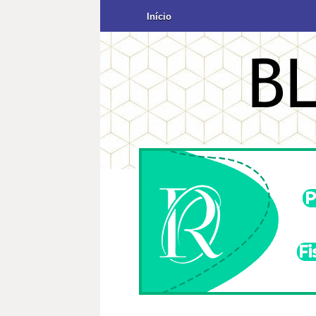
Início