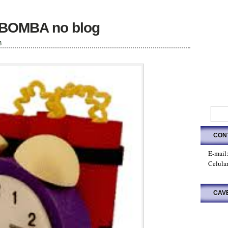
 BOMBA no blog
3
CON
E-mail
Celula
CAV