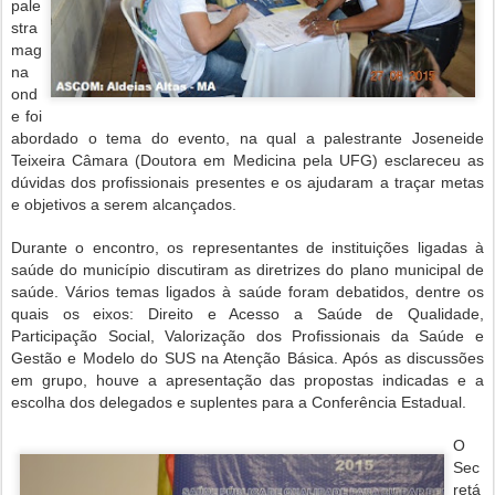
pale
stra
mag
na
ond
e foi
abordado o tema do evento, na qual a palestrante Joseneide
Teixeira Câmara (Doutora em Medicina pela UFG) esclareceu as
dúvidas dos profissionais presentes e os ajudaram a traçar metas
e objetivos a serem alcançados.
Durante o encontro, os representantes de instituições ligadas à
saúde do município discutiram as diretrizes do plano municipal de
saúde. Vários temas ligados à saúde foram debatidos, dentre os
quais os eixos: Direito e Acesso a Saúde de Qualidade,
Participação Social, Valorização dos Profissionais da Saúde e
Gestão e Modelo do SUS na Atenção Básica. Após as discussões
em grupo, houve a apresentação das propostas indicadas e a
escolha dos delegados e suplentes para a Conferência Estadual.
O
Sec
retá