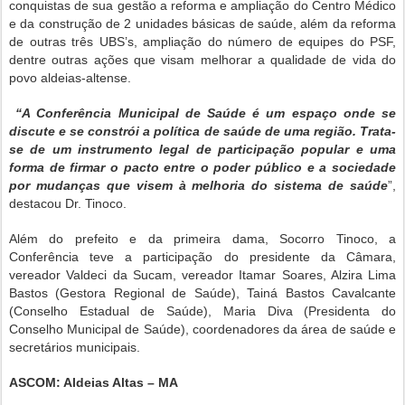
conquistas de sua gestão a reforma e ampliação do Centro Médico
e da construção de 2 unidades básicas de saúde, além da reforma
de outras três UBS’s, ampliação do número de equipes do PSF,
dentre outras ações que visam melhorar a qualidade de vida do
povo aldeias-altense.
“A Conferência Municipal de Saúde é um espaço onde se
discute e se constrói a política de saúde de uma região. Trata-
se de um instrumento legal de participação popular e uma
forma de firmar o pacto entre o poder público e a sociedade
por mudanças que visem à melhoria do sistema de saúde
”,
destacou Dr. Tinoco.
Além do prefeito e da primeira dama, Socorro Tinoco, a
Conferência teve a participação do presidente da Câmara,
vereador Valdeci da Sucam, vereador Itamar Soares, Alzira Lima
Bastos (Gestora Regional de Saúde), Tainá Bastos Cavalcante
(Conselho Estadual de Saúde), Maria Diva (Presidenta do
Conselho Municipal de Saúde), coordenadores da área de saúde e
secretários municipais.
ASCOM: Aldeias Altas – MA