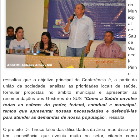
rio
Mun
icip
al
de
Saú
de
Wal
dec
k
Pinh
o
ressaltou que o objetivo principal da Conferência é, a partir da
união da sociedade, analisar as prioridades locais de saúde,
formular propostas no âmbito municipal e apresentar as
recomendações aos Gestores do SUS. "
Como a Saúde envolve
todas as esferas do poder, federal, estadual e municipal,
temos que apresentar nossas necessidades e defendê-las
para atender as demandas de nossa população
", ressalta.
O prefeito Dr. Tinoco falou das dificuldades da área, mas disse que
tem consciência que evoluiu muito no setor, citando como