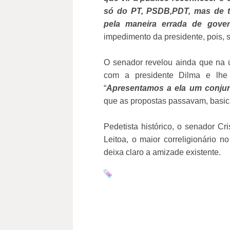
só do PT, PSDB,PDT, mas de to
pela maneira errada de gove
impedimento da presidente, pois, s
O senador revelou ainda que na 
com a presidente Dilma e lhe a
“
Apresentamos a ela um conjun
que as propostas passavam, basic
Pedetista histórico, o senador C
Leitoa, o maior correligionário
deixa claro a amizade existente.