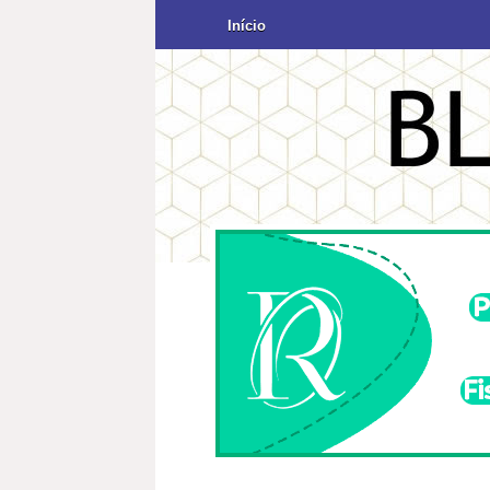
Início