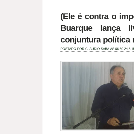
(Ele é contra o im
Buarque lança l
conjuntura política
POSTADO POR
CLÁUDIO SABÁ
ÀS 06:30
24.8.1