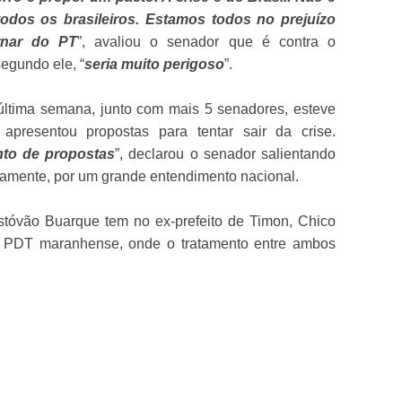
dos os brasileiros. Estamos todos no prejuízo
rnar do PT
”, avaliou o senador que é contra o
egundo ele, “
seria muito perigoso
”.
última semana, junto com mais 5 senadores, esteve
presentou propostas para tentar sair da crise.
to de propostas
”, declarou o senador salientando
amente, por um grande entendimento nacional.
ristóvão Buarque tem no ex-prefeito de Timon, Chico
 no PDT maranhense, onde o tratamento entre ambos