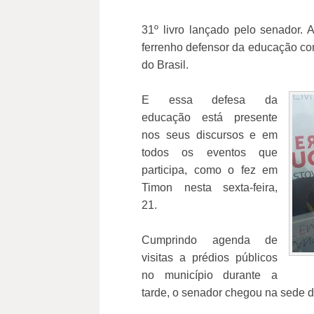
31º livro lançado pelo senador. 
ferrenho defensor da educação co
do Brasil.
E essa defesa da
educação está presente
nos seus discursos e em
todos os eventos que
participa, como o fez em
Timon nesta sexta-feira,
21.
Cumprindo agenda de
visitas a prédios públicos
no município durante a
tarde, o senador chegou na sede 