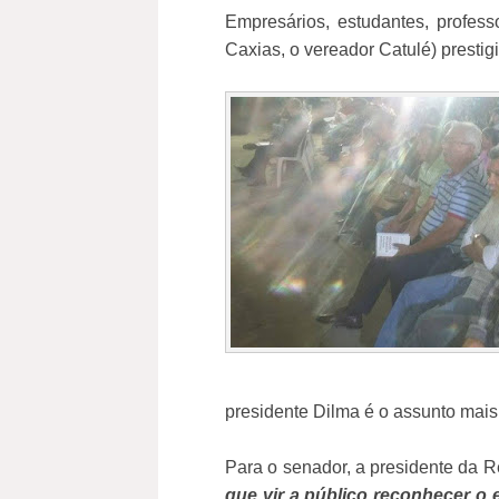
Empresários, estudantes, profess
Caxias, o vereador Catulé) prestig
presidente Dilma é o assunto mais
Para o senador, a presidente da R
que vir a público reconhecer o e