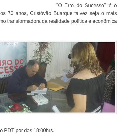
"O Erro do Sucesso" é o
Aos 70 anos, Cristóvão Buarque talvez seja o mais
mo transformadora da realidade política e econômica
do PDT por das 18:00hrs.