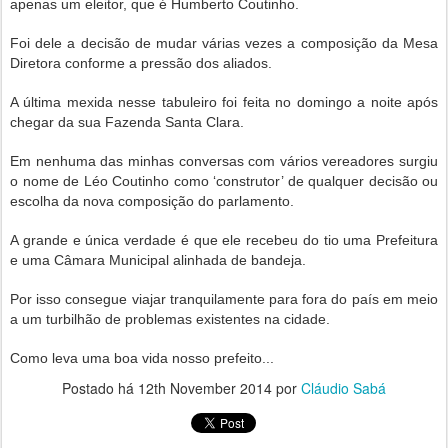
apenas um eleitor, que é Humberto Coutinho.
Foi dele a decisão de mudar várias vezes a composição da Mesa
Diretora conforme a pressão dos aliados.
A última mexida nesse tabuleiro foi feita no domingo a noite após
chegar da sua Fazenda Santa Clara.
Em nenhuma das minhas conversas com vários vereadores surgiu
o nome de Léo Coutinho como ‘construtor’ de qualquer decisão ou
escolha da nova composição do parlamento.
A grande e única verdade é que ele recebeu do tio uma Prefeitura
e uma Câmara Municipal alinhada de bandeja.
Por isso consegue viajar tranquilamente para fora do país em meio
a um turbilhão de problemas existentes na cidade.
Como leva uma boa vida nosso prefeito...
Postado há
12th November 2014
por
Cláudio Sabá