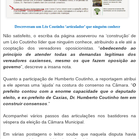
Descreveram um Léo Coutinho ‘articulador’ que ninguém conhece
Não satisfeito, o escriba da página asseverou na ‘construção’ de
um Léo Coutinho líder que ninguém conhece, atribuindo a ele até a
cooptação dos vereadores oposicionistas. “
obedecendo ao
princípio de atender todas as demandas legítimas dos
vereadores caxienses, mesmo os que fazem oposição ao
governo
”, descreve a insana nota.
Quanto a participação de Humberto Coutinho, a reportagem atribui
a ele apenas uma ‘ajuda’ na costura do consenso na Câmara. “
O
prefeito contou com a enorme capacidade que o deputado
eleito, e ex-prefeito de Caxias, Dr. Humberto Coutinho tem em
construir consensos
.”
Acompanhei vários passos das articulações nos bastidores na
véspera da eleição da Câmara Municipal.
Em várias postagens o leitor soube que naquela disputa havia