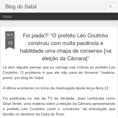
Blog do Sabá
Início
Foi piada?! “O prefeito Léo Coutinho
NOV
construiu com muita paciência e
12
habilidade uma chapa de consenso [na
eleição da Câmara]”
Lá vem alguém pensar que eu carrego nas críticas ao prefeito Léo
Coutinho. O problema é que ele não para de fornecer “matéria-
prima” pro blog do Sabá.
A última aconteceu no início da madrugada desta terça-feira,12.
Foi publicado no site da TV da Verdade, mais conhecida como
Sinal Verde, uma matéria sobre a eleição da Câmara apresentando
o prefeito Léo Coutinho como o ‘construtor’ da articulação que
decidiu os destinos da Casa do Povo.