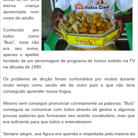
eterna criança
aprisionada num
corpo de adulto.
Conhecido por
todos como
“Buiú”, esse não
era seu nome,
apenas o apelido
herdado de um personagem de programa de humor exibido na TV
na década de 1990.
Os problema de dicção foram confundidos por muitos durante
muito tempo como sendo ele de outro país e que não teria
conseguido aprender nossa língua.
Mesmo sem conseguir pronunciar corretamente as palavras, “Buiú”
conseguia se comunicar com todos através de gestos e algumas
poucas palavras que formavam seu restrito vocabulário, mas que
era suficiente para que todos o entendessem.
Sempre alegre, sua figura era querida e respeitada pela maioria da