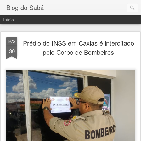
Blog do Sabá
Início
Prédio do INSS em Caxias é interditado
MAY
30
pelo Corpo de Bombeiros