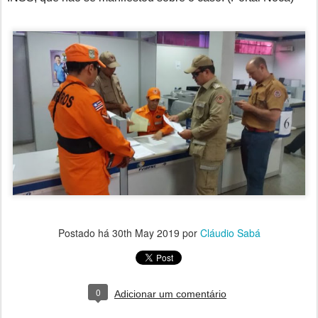
Postado há
30th May 2019
por
Cláudio Sabá
0
Adicionar um comentário