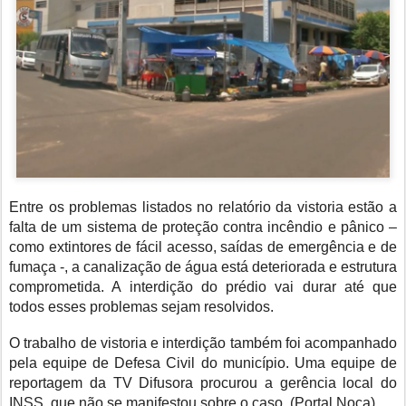
Entre os problemas listados no relatório da vistoria estão a
falta de um sistema de proteção contra incêndio e pânico –
como extintores de fácil acesso, saídas de emergência e de
fumaça -, a canalização de água está deteriorada e estrutura
comprometida. A interdição do prédio vai durar até que
todos esses problemas sejam resolvidos.
O trabalho de vistoria e interdição também foi acompanhado
pela equipe de Defesa Civil do município. Uma equipe de
reportagem da TV Difusora procurou a gerência local do
INSS, que não se manifestou sobre o caso. (Portal Noca)