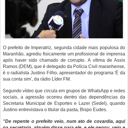
O prefeito de Imperatriz, segunda cidade mais populosa do
Maranhão, agrediu fisicamente um profissional de imprensa
após haver sido chamado de corrupto. A vítima de Assis
Ramos (DEM), que é delegado da Polícia Civil maranhense,
é o radialista Justino Filho, apresentador do programa 'É da
sua conta sim', da rádio Líder FM.
Segundo vídeo que circula em grupos de WhatsApp e redes
sociais, a agressão ocorreu dentro das dependências da
Secretaria Municipal de Esportes e Lazer (Sedel), quando
Justino entrevistava o titular da pasta, Bispo Eudes.
“De repente o prefeito veio, num ato de covardia, aqui
na secretaria, alguém disse para ele, e ele pegou, veio e