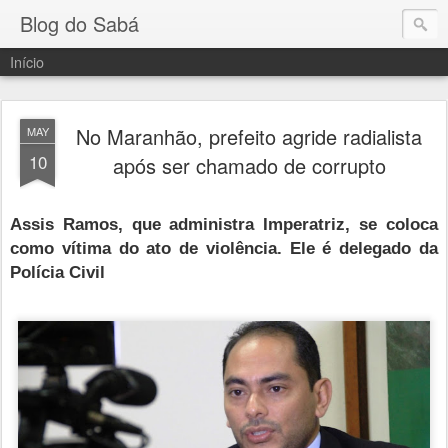
Blog do Sabá
Início
No Maranhão, prefeito agride radialista
MAY
10
após ser chamado de corrupto
Assis Ramos, que administra Imperatriz, se coloca
como vítima do ato de violência. Ele é delegado da
Polícia Civil