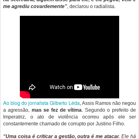
me agrediu covardemente”
, declarou o radialista.
Ao blog do jornalista Gilberto Léda
, Assis Ramos não negou
a agressão,
mas se fez de vítima
. Segundo o prefeito de
Imperatriz, o ato de violência ocorreu após ele ser
constantemente chamado de corrupto por Justino Filho.
“Uma coisa é criticar a gestão, outra é me atacar.
Ele há