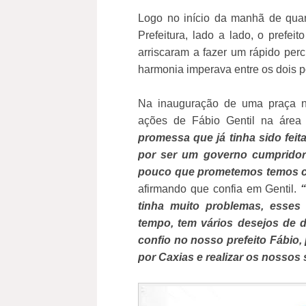
Logo no início da manhã de quart
Prefeitura, lado a lado, o prefei
arriscaram a fazer um rápido perc
harmonia imperava entre os dois po
Na inauguração de uma praça no 
ações de Fábio Gentil na área 
promessa que já tinha sido feit
por ser um governo cumprido
pouco que prometemos temos 
afirmando que confia em Gentil.
tinha muito problemas, esses
tempo, tem vários desejos de 
confio no nosso prefeito Fábio,
por Caxias e realizar os nossos 