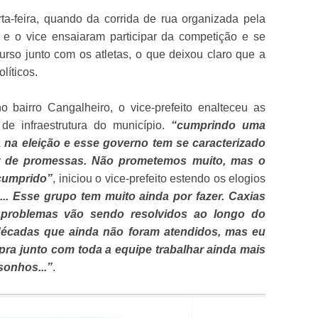
a-feira, quando da corrida de rua organizada pela
to e o vice ensaiaram participar da competição e se
urso junto com os atletas, o que deixou claro que a
líticos.
bairro Cangalheiro, o vice-prefeito enalteceu as
de infraestrutura do município.
“cumprindo uma
a na eleição e esse governo tem se caracterizado
r de promessas. Não prometemos muito, mas o
cumprido”
, iniciou o vice-prefeito estendo os elogios
“... Esse grupo tem muito ainda por fazer. Caxias
 problemas vão sendo resolvidos ao longo do
décadas que ainda não foram atendidos, mas eu
 pra junto com toda a equipe trabalhar ainda mais
sonhos...”
.