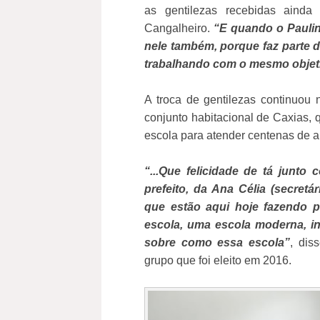
as gentilezas recebidas aind
Cangalheiro.
“E quando o Paulin
nele também, porque faz parte d
trabalhando com o mesmo objet
A troca de gentilezas continuou 
conjunto habitacional de Caxias,
escola para atender centenas de a
“...Que felicidade de tá junt
prefeito, da Ana Célia (secret
que estão aqui hoje fazendo 
escola, uma escola moderna, i
sobre como essa escola”
, dis
grupo que foi eleito em 2016.