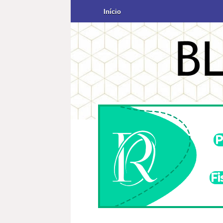
Início