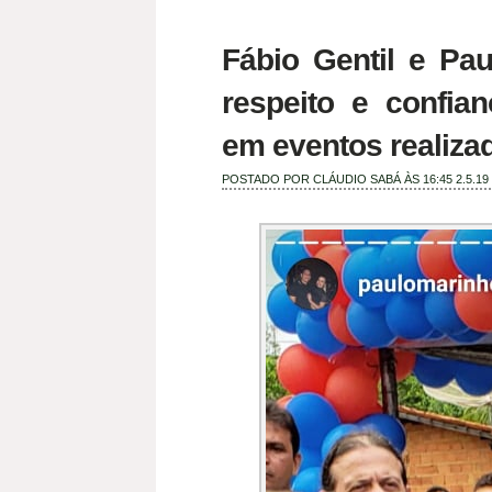
Fábio Gentil e Pa
respeito e confia
em eventos realiza
POSTADO POR
CLÁUDIO SABÁ
ÀS 16:45
2.5.19