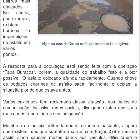
bairros mais
afastados.
No centro,
por exemplo,
existem
buracos e
imperfeições
no asfalto em
Algumas ruas de Caxias estão praticamente intrafegáveis
vários
pontos.
A resposta para a população está sendo feita com a operação
“Tapa Buracos”, porém, a qualidade do trabalho feito é a pior
possível. O asfalto colocado afunda rapidamente. Quando chove
os pedaços enormes de asfalto saem facilmente e deixam a
situação pior do que estava antes.
Vários caxienses têm reclamado dessa situação, nos meios de
comunicação, inclusive redes sociais, divulgando fotos das suas
ruas e mostrando toda a sua indignação.
Membros da polícia militar também reclamam bastante, alegam
que existem ruas que só entram carros com tração 4x4 e mesmo
assim ainda causam muitos danos aos veículos, dificultando o