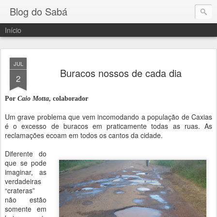
Blog do Sabá
Início
JUL
Buracos nossos de cada dia
2
Por
Caio Motta
, colaborador
Um grave problema que vem incomodando a população de Caxias
é o excesso de buracos em praticamente todas as ruas. As
reclamações ecoam em todos os cantos da cidade.
Diferente do
que se pode
imaginar, as
verdadeiras
“crateras”
não estão
somente em