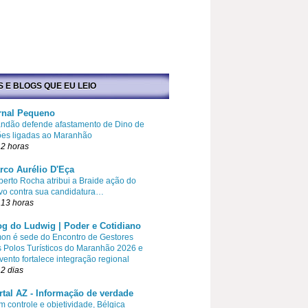
S E BLOGS QUE EU LEIO
rnal Pequeno
ndão defende afastamento de Dino de
ões ligadas ao Maranhão
2 horas
rco Aurélio D'Eça
erto Rocha atribui a Braide ação do
vo contra sua candidatura…
 13 horas
og do Ludwig | Poder e Cotidiano
on é sede do Encontro de Gestores
 Polos Turísticos do Maranhão 2026 e
vento fortalece integração regional
2 dias
rtal AZ - Informação de verdade
 controle e objetividade, Bélgica