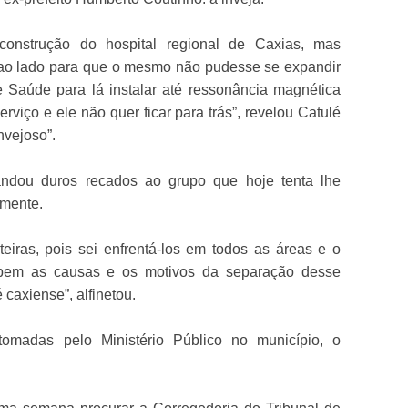
 construção do hospital regional de Caxias, mas
ao lado para que o mesmo não pudesse se expandir
 Saúde para lá instalar até ressonância magnética
erviço e ele não quer ficar para trás”, revelou Catulé
nvejoso”.
mandou duros recados ao grupo que hoje tenta lhe
lmente.
iras, pois sei enfrentá-los em todos as áreas e o
bem as causas e os motivos da separação desse
caxiense”, alfinetou.
omadas pelo Ministério Público no município, o