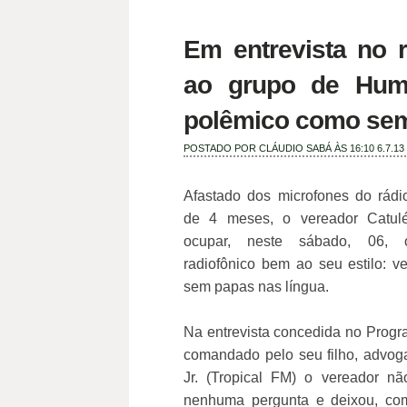
Em entrevista no rá
ao grupo de Humb
polêmico como se
POSTADO POR
CLÁUDIO SABÁ
ÀS 16:10
6.7.13
Afastado dos microfones do rádi
de 4 meses, o vereador Catulé
ocupar, neste sábado, 06,
radiofônico bem ao seu estilo: v
sem papas nas língua.
Na entrevista concedida no Progr
comandado pelo seu filho, advog
Jr. (Tropical FM) o vereador nã
nenhuma pergunta e deixou, co