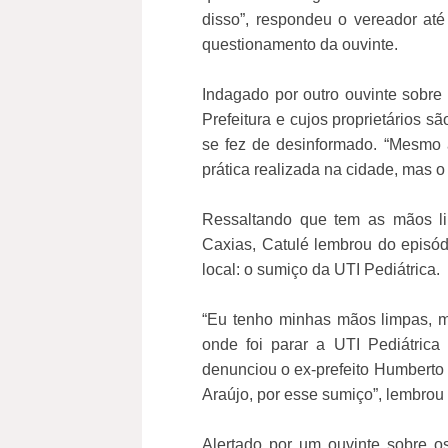
disso”, respondeu o vereador até
questionamento da ouvinte.
Indagado por outro ouvinte sobre
Prefeitura e cujos proprietários 
se fez de desinformado. “Mesmo a
prática realizada na cidade, mas
Ressaltando que tem as mãos li
Caxias, Catulé lembrou do episód
local: o sumiço da UTI Pediátrica.
“Eu tenho minhas mãos limpas, 
onde foi parar a UTI Pediátrica
denunciou o ex-prefeito Humberto 
Araújo, por esse sumiço”, lembrou
Alertado por um ouvinte sobre o