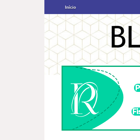
Início