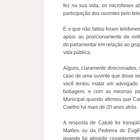
fez na sua vida, os microfones a
participação dos ouvintes pelo tele
E o que não faltou foram telefone
apoio ao posicionamento de enf
do parlamentar em relação ao grupo
vida pública.
Alguns, claramente direcionados, 
caso de uma ouvinte que disse se
você tentou matar um advogado a
bobagem, e com as mesmas pal
Municipal quando afirmou que Cat
Coelho há mais de 20 anos atrás.
A resposta de Catulé foi tranqüi
Matões ou da Pedreira do Eugên
quando fui atingido covardemen