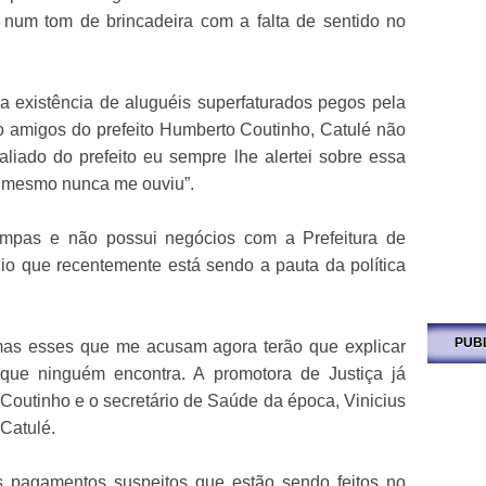
 num tom de brincadeira com a falta de sentido no
 a existência de aluguéis superfaturados pegos pela
são amigos do prefeito Humberto Coutinho, Catulé não
liado do prefeito eu sempre lhe alertei sobre essa
 o mesmo nunca me ouviu”.
mpas e não possui negócios com a Prefeitura de
io que recentemente está sendo a pauta da política
PUB
mas esses que me acusam agora terão que explicar
 que ninguém encontra. A promotora de Justiça já
Coutinho e o secretário de Saúde da época, Vinicius
 Catulé.
s pagamentos suspeitos que estão sendo feitos no