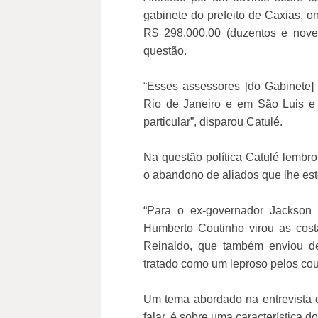
gabinete do prefeito de Caxias, 
R$ 298.000,00 (duzentos e noven
questão.
“Esses assessores [do Gabinete
Rio de Janeiro e em São Luis e 
particular”, disparou Catulé.
Na questão política Catulé lembr
o abandono de aliados que lhe es
“Para o ex-governador Jackson 
Humberto Coutinho virou as cos
Reinaldo, que também enviou d
tratado como um leproso pelos cou
Um tema abordado na entrevista
falar, é sobre uma característica d