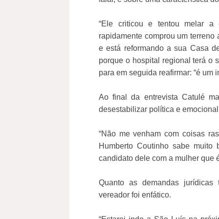
“Ele criticou e tentou melar a
rapidamente comprou um terreno 
e está reformando a sua Casa de
porque o hospital regional terá o s
para em seguida reafirmar: “é um i
Ao final da entrevista Catulé 
desestabilizar política e emociona
“Não me venham com coisas raste
Humberto Coutinho sabe muito 
candidato dele com a mulher que é 
Quanto as demandas jurídicas t
vereador foi enfático.