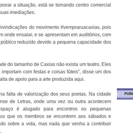
piorar a situação, está se tornando centro comercial
suas imediações.
 reivindicações do movimento #vempraruacaxias, pois
tem onde ensaiar, e se apresentam em auditórios, com
 público reduzido devido a pequena capacidade dos
e do tamanho de Caxias não exista um teatro. Eles
e importam com festas e coisas fúteis”, disse um dos
alta de apoio para a arte produzida aqui.
a falta de valorização dos seus poetas. Na cidade
PUB
nse de Letras, onde uma vez ou outra acontecem
espaço é alugado para encontros ou pequenas
ara que os membros se encontrem aos sábados e
do sobre a vida, mas nada que venha a contribuir
.