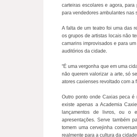
carteiras escolares e agora, para 
para vendedores ambulantes nas 
A falta de um teatro foi uma das
os grupos de artistas locais não 
camarins improvisados e para um
auditórios da cidade.
“É uma vergonha que em uma cidad
não querem valorizar a arte, só s
atores caxienses revoltado com a f
Outro ponto onde Caxias peca é n
existe apenas a Academia Caxie
lançamentos de livros, ou o 
apresentações. Serve também p
tomem uma cervejinha conversan
realmente para a cultura da cidade