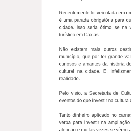
Recentemente foi veiculada em um
é uma parada obrigatória para qu
cidade. Isso seria ótimo, se na
turístico em Caxias.
Não existem mais outros desti
município, que por ter grande val
curiosos e amantes da história d
cultural na cidade. E, infelizm
realidade.
Pelo visto, a Secretaria de Cu
eventos do que investir na cultura
Tanto dinheiro aplicado no carnav
verba para investir na ampliação
atenção e muitas vezes se vêem a 