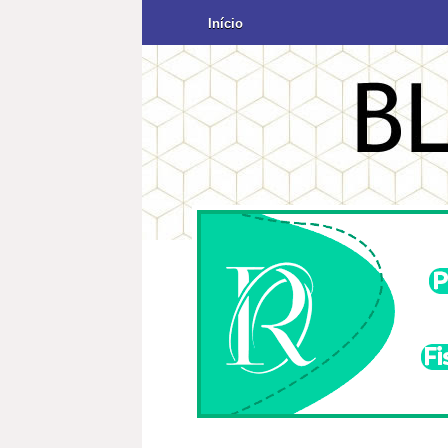
Início