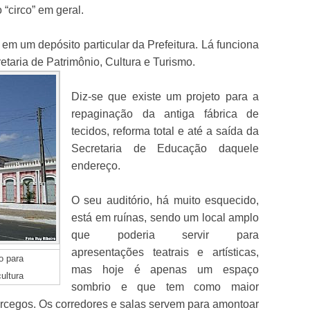
 “circo” em geral.
 em um depósito particular da Prefeitura. Lá funciona
taria de Patrimônio, Cultura e Turismo.
Diz-se que existe um projeto para a
repaginação da antiga fábrica de
tecidos, reforma total e até a saída da
Secretaria de Educação daquele
endereço.
O seu auditório, há muito esquecido,
está em ruínas, sendo um local amplo
que poderia servir para
apresentações teatrais e artísticas,
o para
mas hoje é apenas um espaço
cultura
sombrio e que tem como maior
orcegos. Os corredores e salas servem para amontoar