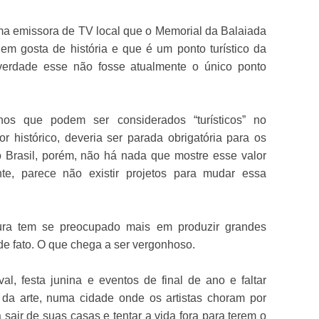
a emissora de TV local que o Memorial da Balaiada
em gosta de história e que é um ponto turístico da
 verdade esse não fosse atualmente o único ponto
nos que podem ser considerados “turísticos” no
or histórico, deveria ser parada obrigatória para os
o Brasil, porém, não há nada que mostre esse valor
ente, parece não existir projetos para mudar essa
ltura tem se preocupado mais em produzir grandes
 de fato. O que chega a ser vergonhoso.
al, festa junina e eventos de final de ano e faltar
 da arte, numa cidade onde os artistas choram por
sair de suas casas e tentar a vida fora para terem o