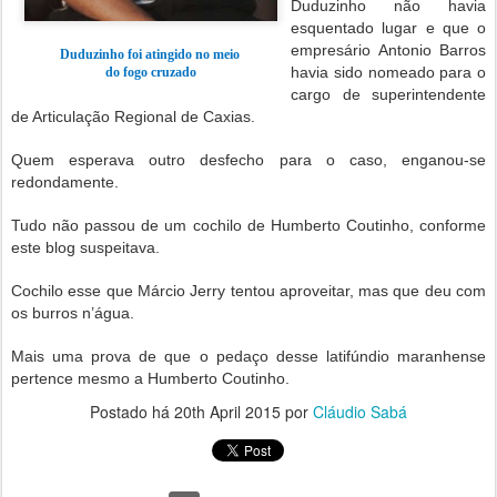
Duduzinho não havia
esquentado lugar e que o
empresário Antonio Barros
Duduzinho foi atingido no meio
havia sido nomeado para o
do fogo cruzado
cargo de superintendente
de Articulação Regional de Caxias.
Quem esperava outro desfecho para o caso, enganou-se
redondamente.
Tudo não passou de um cochilo de Humberto Coutinho, conforme
este blog suspeitava.
Cochilo esse que Márcio Jerry tentou aproveitar, mas que deu com
os burros n’água.
Mais uma prova de que o pedaço desse latifúndio maranhense
pertence mesmo a Humberto Coutinho.
Postado há
20th April 2015
por
Cláudio Sabá