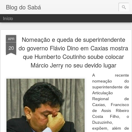
Blog do Sabá
Início
Nomeação e queda de superintendente
APR
do governo Flávio Dino em Caxias mostra
20
que Humberto Coutinho soube colocar
Márcio Jerry no seu devido lugar
A recente
nomeação do
superintendente de
Articulação
Regional de
Caxias, Francisco
de Assis Ribeiro
Costa Filho, o
Duzuzinho,
expõem, além de