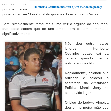
dormido no
Humberto Coutinho mostrou quem manda no pedaço
ponto e que ele
poderia não ser ‘dono’ total do governo do estado em Caxias.
Bem, simplesmente testei mais uma vez o orgulho do deputado,
que todos sabem que de uns tempos pra cá tem aumentado
significativamente.
Não deu outra, caros
leitores! Humberto
Coutinho quase cai da
cadeira quando viu a
notícia aqui no blog.
Rapidamente, acionou sua
artilharia e colocou o
secretário de Articulação
Política, Márcio Jerry, no
seu devido lugar.
O blog do Ludwig Almeida
deu em primeira mão que