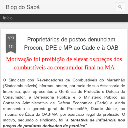
Blog do Sabá
Início
Proprietários de postos denunciam
APR
10
Procon, DPE e MP ao Cade e à OAB
Motivação foi proibição de elevar os preços dos
combustíveis ao consumidor final no MA
O Sindicato dos Revendedores de Combustíveis do Maranhão
(Sindcombustíveis) informou ontem, por meio de sua Assessoria de
Imprensa, que representou a Gerência de Proteção e Defesa do
Consumidor, a Defensoria Pública e o Ministério Público ao
Conselho Administrativo de Defesa Economica (Cade) e ainda
representou o gerente-geral do Procon/MA, Duarte Júnior, no
Tribunal de Ética da OAB-MA, por exercício ilegal da profissão. O
motivo, segundo o sindicato, foi “
a tentativa de influência nos
preços de produtos derivados de petróleo
”.