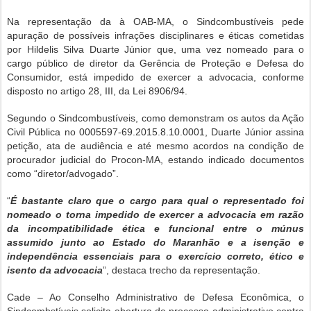
Na representação da à OAB-MA, o Sindcombustíveis pede
apuração de possíveis infrações disciplinares e éticas cometidas
por Hildelis Silva Duarte Júnior que, uma vez nomeado para o
cargo público de diretor da Gerência de Proteção e Defesa do
Consumidor, está impedido de exercer a advocacia, conforme
disposto no artigo 28, III, da Lei 8906/94.
Segundo o Sindcombustíveis, como demonstram os autos da Ação
Civil Pública no 0005597-69.2015.8.10.0001, Duarte Júnior assina
petição, ata de audiência e até mesmo acordos na condição de
procurador judicial do Procon-MA, estando indicado documentos
como “diretor/advogado”.
“
É bastante claro que o cargo para qual o representado foi
nomeado o torna impedido de exercer a advocacia em razão
da incompatibilidade ética e funcional entre o múnus
assumido junto ao Estado do Maranhão e a isenção e
independência essenciais para o exercício correto, ético e
isento da advocacia
”, destaca trecho da representação.
Cade – Ao Conselho Administrativo de Defesa Econômica, o