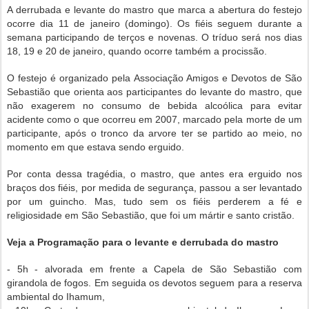
A derrubada e levante do mastro que marca a abertura do festejo
ocorre dia 11 de janeiro (domingo). Os fiéis seguem durante a
semana participando de terços e novenas. O tríduo será nos dias
18, 19 e 20 de janeiro, quando ocorre também a procissão.
O festejo é organizado pela Associação Amigos e Devotos de São
Sebastião que orienta aos participantes do levante do mastro, que
não exagerem no consumo de bebida alcoólica para evitar
acidente como o que ocorreu em 2007, marcado pela morte de um
participante, após o tronco da arvore ter se partido ao meio, no
momento em que estava sendo erguido.
Por conta dessa tragédia, o mastro, que antes era erguido nos
braços dos fiéis, por medida de segurança, passou a ser levantado
por um guincho. Mas, tudo sem os fiéis perderem a fé e
religiosidade em São Sebastião, que foi um mártir e santo cristão.
Veja a Programação para o levante e derrubada do mastro
- 5h - alvorada em frente a Capela de São Sebastião com
girandola de fogos. Em seguida os devotos seguem para a reserva
ambiental do Ihamum,