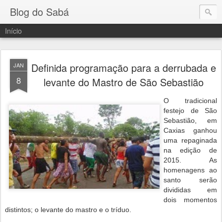
Blog do Sabá
Início
Definida programação para a derrubada e
JAN
8
levante do Mastro de São Sebastião
O tradicional
festejo de São
Sebastião, em
Caxias ganhou
uma repaginada
na edição de
2015. As
homenagens ao
santo serão
divididas em
dois momentos
distintos; o levante do mastro e o tríduo.