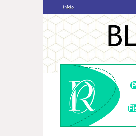
Início