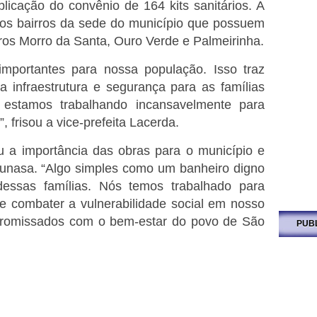
licação do convênio de 164 kits sanitários. A
nos bairros
da sede do município que possuem
rros Morro da Santa, Ouro Verde e Palmeirinha.
importantes para nossa população. Isso traz
a infraestrutura e segurança para as famílias
, estamos trabalhando incansavelmente para
 frisou a vice-prefeita Lacerda.
ou a importância das obras para o município e
unasa. “Algo simples como um banheiro digno
dessas famílias. Nós temos trabalhado para
 e combater a vulnerabilidade social em nosso
promissados com o bem-estar do povo de São
PUB