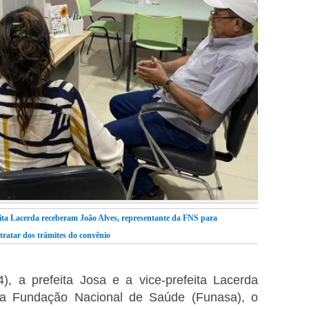
efeita Lacerda receberam João Alves, representante da FNS para
tratar dos trâmites do convênio
4), a prefeita Josa e a vice-prefeita Lacerda
da Fundação Nacional de Saúde (Funasa), o