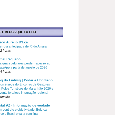
S E BLOGS QUE EU LEIO
rco Aurélio D'Eça
errota antecipada de Rildo Amaral…
2 horas
rnal Pequeno
a quais celulares perdem acesso ao
tsApp a partir de agosto de 2026
4 horas
og do Ludwig | Poder e Cotidiano
on é sede do Encontro de Gestores
 Polos Turísticos do Maranhão 2026 e
vento fortalece integração regional
 um dia
rtal AZ - Informação de verdade
 controle e objetividade, Bélgica
ce o Brasil e vai a semifinal