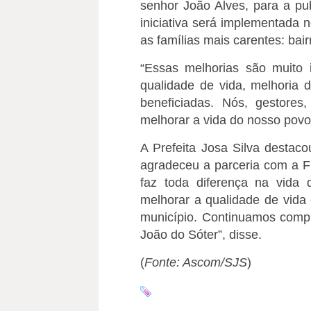
senhor João Alves, para a pub
iniciativa será implementada 
as famílias mais carentes: bai
“Essas melhorias são muito 
qualidade de vida, melhoria d
beneficiadas. Nós, gestores
melhorar a vida do nosso povo”,
A Prefeita Josa Silva destac
agradeceu a parceria com a F
faz toda diferença na vida 
melhorar a qualidade de vida
município. Continuamos com
João do Sóter”, disse.
(
Fonte: Ascom/SJS
)