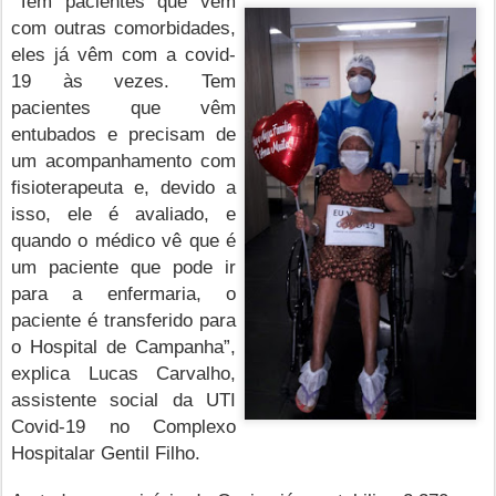
“Tem pacientes que vêm
com outras comorbidades,
eles já vêm com a covid-
19 às vezes. Tem
pacientes que vêm
entubados e precisam de
um acompanhamento com
fisioterapeuta e, devido a
isso, ele é avaliado, e
quando o médico vê que é
um paciente que pode ir
para a enfermaria, o
paciente é transferido para
o Hospital de Campanha”,
explica Lucas Carvalho,
assistente social da UTI
Covid-19 no Complexo
Hospitalar Gentil Filho.