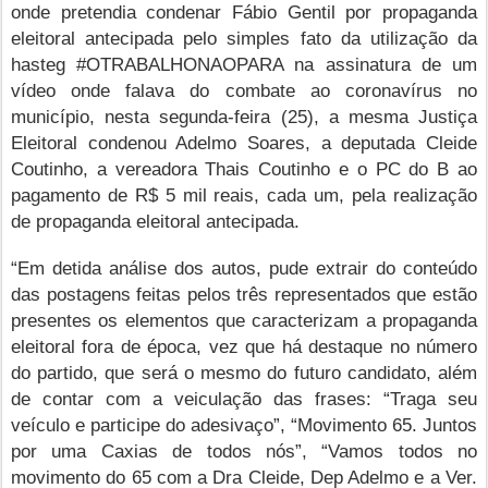
onde pretendia condenar Fábio Gentil por propaganda
eleitoral antecipada pelo simples fato da utilização da
hasteg #OTRABALHONAOPARA na assinatura de um
vídeo onde falava do combate ao coronavírus no
município, nesta segunda-feira (25), a mesma Justiça
Eleitoral condenou Adelmo Soares, a deputada Cleide
Coutinho, a vereadora Thais Coutinho e o PC do B ao
pagamento de R$ 5 mil reais, cada um, pela realização
de propaganda eleitoral antecipada.
“Em detida análise dos autos, pude extrair do conteúdo
das postagens feitas pelos três representados que estão
presentes os elementos que caracterizam a propaganda
eleitoral fora de época, vez que há destaque no número
do partido, que será o mesmo do futuro candidato, além
de contar com a veiculação das frases: “Traga seu
veículo e participe do adesivaço”, “Movimento 65. Juntos
por uma Caxias de todos nós”, “Vamos todos no
movimento do 65 com a Dra Cleide, Dep Adelmo e a Ver.