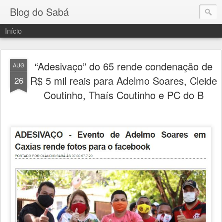
Blog do Sabá
Início
“Adesivaço” do 65 rende condenação de
AUG
R$ 5 mil reais para Adelmo Soares, Cleide
26
Coutinho, Thaís Coutinho e PC do B