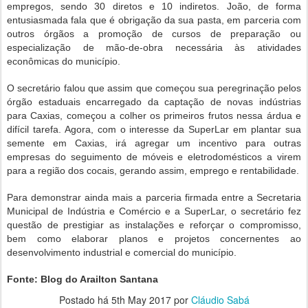
empregos, sendo 30 diretos e 10 indiretos. João, de forma
entusiasmada fala que é obrigação da sua pasta, em parceria com
outros órgãos a promoção de cursos de preparação ou
especialização de mão-de-obra necessária às atividades
econômicas do município.
O secretário falou que assim que começou sua peregrinação pelos
órgão estaduais encarregado da captação de novas indústrias
para Caxias, começou a colher os primeiros frutos nessa árdua e
difícil tarefa. Agora, com o interesse da SuperLar em plantar sua
semente em Caxias, irá agregar um incentivo para outras
empresas do seguimento de móveis e eletrodomésticos a virem
para a região dos cocais, gerando assim, emprego e rentabilidade.
Para demonstrar ainda mais a parceria firmada entre a Secretaria
Municipal de Indústria e Comércio e a SuperLar, o secretário fez
questão de prestigiar as instalações e reforçar o compromisso,
bem como elaborar planos e projetos concernentes ao
desenvolvimento industrial e comercial do município.
Fonte: Blog do Arailton Santana
Postado há
5th May 2017
por
Cláudio Sabá