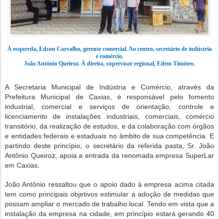
À esquerda, Edson Carvalho, gerente comercial. Ao centro, secretário de indústria
e comércio,
João Antônio Queiroz. À direita, supervisor regional, Edem Timóteo.
A Secretaria Municipal de Indústria e Comércio, através da
Prefeitura Municipal de Caxias, é responsável pelo fomento
industrial, comercial e serviços de orientação, controle e
licenciamento de instalações industriais, comerciais, comércio
transitório, da realização de estudos, e da colaboração com órgãos
e entidades federais e estaduais no âmbito de sua competência. E
partindo deste princípio, o secretário da referida pasta, Sr. João
Antônio Queiroz, apoia a entrada da renomada empresa SuperLar
em Caxias.
João Antônio ressaltou que o apoio dado à empresa acima citada
tem como principais objetivos estimular a adoção de medidas que
possam ampliar o mercado de trabalho local. Tendo em vista que a
instalação da empresa na cidade, em princípio estará gerando 40