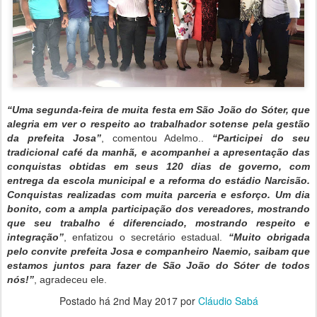
“
Uma segunda-feira de muita festa em São João do Sóter, que
alegria em ver o respeito ao trabalhador sotense pela gestão
da prefeita Josa”
, comentou Adelmo..
“Participei do seu
tradicional café da manhã, e acompanhei a apresentação das
conquistas obtidas em seus 120 dias de governo, com
entrega da escola municipal e a reforma do estádio Narcisão.
Conquistas realizadas com muita parceria e esforço. Um dia
bonito, com a ampla participação dos vereadores, mostrando
que seu trabalho é diferenciado, mostrando respeito e
integração”
, enfatizou o secretário estadual.
“Muito obrigada
pelo convite prefeita Josa e companheiro Naemio, saibam que
estamos juntos para fazer de São João do Sóter de todos
nós!”
, agradeceu ele.
Postado há
2nd May 2017
por
Cláudio Sabá