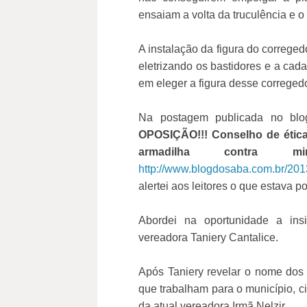
ensaiam a volta da truculência e 
A instalação da figura do correged
eletrizando os bastidores e a cad
em eleger a figura desse corregedo
Na postagem publicada no blo
OPOSIÇÃO!!! Conselho de ética
armadilha contra mino
http://www.blogdosaba.com.br/201
alertei aos leitores o que estava po
Abordei na oportunidade a ins
vereadora Taniery Cantalice.
Após Taniery revelar o nome dos 
que trabalham para o município, c
da atual vereadora Irmã Nelzir.