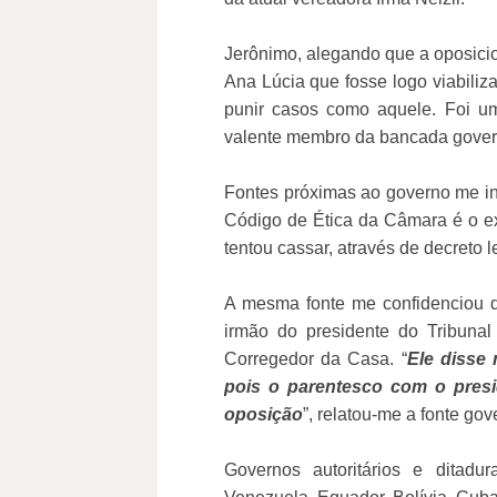
Jerônimo, alegando que a oposicion
Ana Lúcia que fosse logo viabili
punir casos como aquele. Foi u
valente membro da bancada govern
Fontes próximas ao governo me in
Código de Ética da Câmara é o 
tentou cassar, através de decreto l
A mesma fonte me confidenciou q
irmão do presidente do Tribunal
Corregedor da Casa. “
Ele disse 
pois o parentesco com o pres
oposição
”, relatou-me a fonte gov
Governos autoritários e ditad