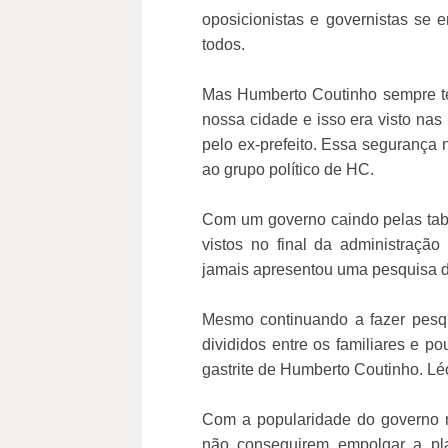
oposicionistas e governistas se 
todos.
Mas Humberto Coutinho sempre te
nossa cidade e isso era visto na
pelo ex-prefeito. Essa segurança
ao grupo político de HC.
Com um governo caindo pelas tabe
vistos no final da administração
jamais apresentou uma pesquisa d
Mesmo continuando a fazer pesq
divididos entre os familiares e p
gastrite de Humberto Coutinho. Léo
Com a popularidade do governo m
não conseguirem empolgar a pla