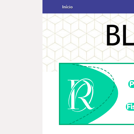
Início