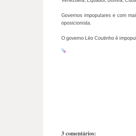
Venezuela, Equador, Bolívia, Cuba,
Governos impopulares e com maio
oposicionista.
O governo Léo Coutinho é impopul
3 comentários: