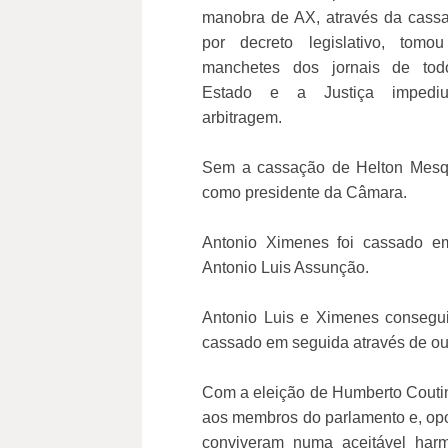
manobra de AX, através da cass
por decreto legislativo, tomo
manchetes dos jornais de to
Estado e a Justiça impedi
arbitragem.
Sem a cassação de Helton Mesqu
como presidente da Câmara.
Antonio Ximenes foi cassado em
Antonio Luis Assunção.
Antonio Luis e Ximenes conseguir
cassado em seguida através de out
Com a eleição de Humberto Coutin
aos membros do parlamento e, opo
conviveram numa aceitável harm