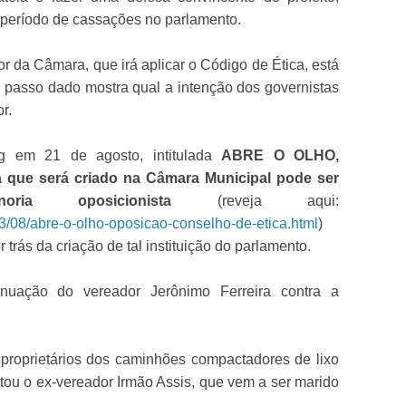
o período de cassações no parlamento.
or da Câmara, que irá aplicar o Código de Ética, está
a passo dado mostra qual a intenção dos governistas
r.
g em 21 de agosto, intitulada
ABRE O OLHO,
 que será criado na Câmara Municipal pode ser
ria oposicionista
(reveja aqui:
3/08/abre-o-olho-oposicao-conselho-de-etica.html
)
r trás da criação de tal instituição do parlamento.
inuação do vereador Jerônimo Ferreira contra a
proprietários dos caminhões compactadores de lixo
itou o ex-vereador Irmão Assis, que vem a ser marido