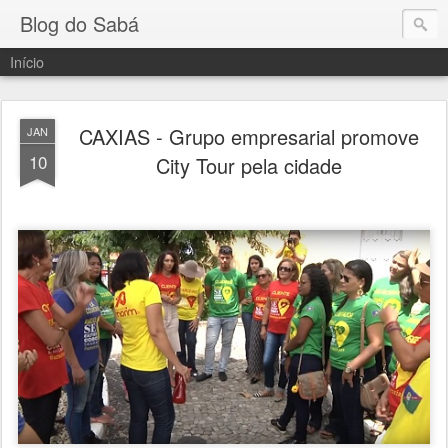
Blog do Sabá
Início
CAXIAS - Grupo empresarial promove
JAN
10
City Tour pela cidade