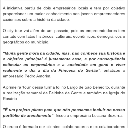
A iniciativa partiu de dois empresários locais e tem por objetivo
proporcionar um maior conhecimento aos jovens empreendedores
caxienses sobre a história da cidade.
O city tour vai além de um passeio, pois os empreendedores tem
contato com fatos históricos, culturais, econômicos, demográficos e
geográficos do município.
"Muita gente mora na cidade, mas, não conhece sua história e
o objetivo principal é justamente esse, e por consequência
estimular os empresários e a sociedade em geral e viver
realmente o dia a dia da Princesa do Sertão"
, enfatizou o
empresário Pedro Amorim.
A primeira 'tour' dessa turma foi no Largo de São Benedito, durante
a realização semanal da Feirinha da Gente e também na Igreja do
Rosário.
"É um projeto piloro para que nós possamos incluir no nosso
portfólio de atendimento"
, frisou a empresária Luciana Bezerra.
O grupo é formado por clientes, colaboradores e ex-colaboradores