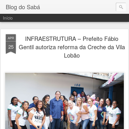
Blog do Sabá
Início
INFRAESTRUTURA – Prefeito Fábio
APR
Gentil autoriza reforma da Creche da Vila
25
Lobão