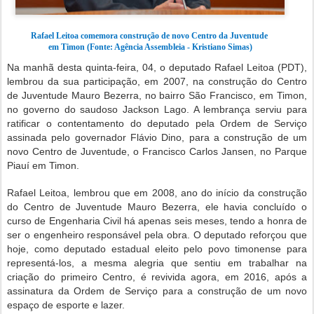
Rafael Leitoa comemora construção de novo Centro da Juventude
em Timon (Fonte: Agência Assembleia - Kristiano Simas)
Na manhã desta quinta-feira, 04, o deputado Rafael Leitoa (PDT),
lembrou da sua participação, em 2007, na construção do Centro
de Juventude Mauro Bezerra, no bairro São Francisco, em Timon,
no governo do saudoso Jackson Lago. A lembrança serviu para
ratificar o contentamento do deputado pela Ordem de Serviço
assinada pelo governador Flávio Dino, para a construção de um
novo Centro de Juventude, o Francisco Carlos Jansen, no Parque
Piauí em Timon.
Rafael Leitoa, lembrou que em 2008, ano do início da construção
do Centro de Juventude Mauro Bezerra, ele havia concluído o
curso de Engenharia Civil há apenas seis meses, tendo a honra de
ser o engenheiro responsável pela obra. O deputado reforçou que
hoje, como deputado estadual eleito pelo povo timonense para
representá-los, a mesma alegria que sentiu em trabalhar na
criação do primeiro Centro, é revivida agora, em 2016, após a
assinatura da Ordem de Serviço para a construção de um novo
espaço de esporte e lazer.