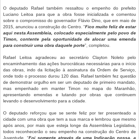
O deputado Rafael também ressaltou o empenho do prefeito
Luciano Leitoa para que a obra fosse inicializada e comentou
sobre o compromisso do governador Flávio Dino, que em maio de
2015, anunciou a construção do Centro. “
Fico muito feliz de estar
aqui nesta Assembleia, colocado especialmente pelo povo de
Timon, contente pela oportunidade de alocar uma emenda
para construir uma obra daquele porte
”, completou.
Rafael Leitoa agradeceu ao secretário Clayton Noleto pelo
encaminhamento das ações burocráticas necessárias para o início
das obras, indo da licitação à assinatura da Ordem de Serviço,
onde todo o processo durou 120 dias. Rafael também fez questão
de demonstrar orgulho em ser um deputado de primeiro mandato,
mas empenhado em manter Timon no mapa do Maranhão,
apresentando emendas e lutando por obras que continuem
levando o desenvolvimento para a cidade.
O deputado reforçou que se sente feliz por ter presenteado a
cidade com uma obra que tem a sua marca e lembrou que mesmo
após anos, por mais que esteja longe da Assembleia Legislativa,
todos reconhecerão o seu empenho na construção do Centro de
Juventude. “
Foi somente através de uma Indicação nossa, a