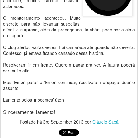
acontece, muitos radares estavam
acionados.
O monitoramento aconteceu. Muito
discreto para não levantar suspeitas,
afinal, a surpresa, além da propaganda, também pode ser a alma
do negócio.
O blog alertou várias vezes. Fui camarada até quando não deveria.
Confesso, já estava ficando cansado dessa história.
Resolveram ir em frente. Querem pagar pra ver. A fatura poderá
ser muito alta.
Mas ‘Enter’ parar e ‘Enter’ continuar, resolveram propagandear o
assunto.
Lamento pelos ‘inocentes’ úteis.
Sinceramente, lamento!
Postado há
3rd September 2013
por
Cláudio Sabá