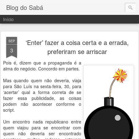
Blog do Sabá
Início
‘Enter’ fazer a coisa certa e a errada,
SEP
3
preferiram se arriscar
Pois é, dizem que a propaganda é a
alma do negócio. Concordo em partes.
Mas quando quem não deveria, viaja
para São Luís na sexta-feira, 30, para
‘acertar’ qual a forma correta de se
fazer essa publicidade, as coisas
podem não acontecer conforme o
script.
Um encontro nada republicano entre
quem viajou para se encontrar com
quem não deveria ser encontrado